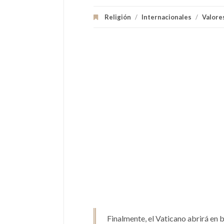
Religión
/
Internacionales
/
Valore
Finalmente, el Vaticano abrirá en b