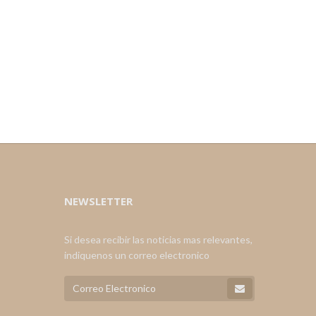
NEWSLETTER
Si desea recibir las noticias mas relevantes,
indiquenos un correo electronico