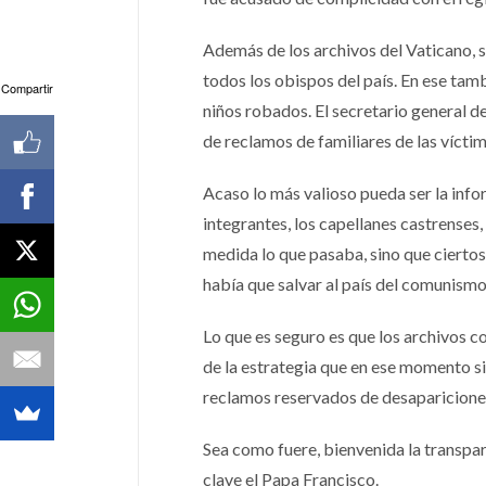
Además de los archivos del Vaticano, s
todos los obispos del país. En ese tam
Compartir
niños robados. El secretario general 
de reclamos de familiares de las vícti
Acaso lo más valioso pueda ser la inf
integrantes, los capellanes castrenses
medida lo que pasaba, sino que cierto
había que salvar al país del comunismo
Lo que es seguro es que los archivos co
de la estrategia que en ese momento si
reclamos reservados de desapariciones
Sea como fuere, bienvenida la transpare
clave el Papa Francisco.