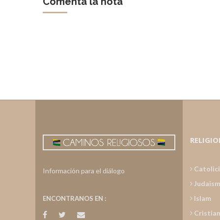
Comentá la nota
RELIGIO
Catolic
Información para el diálogo
Judais
Islam
ENCONTRANOS EN :
Cristia