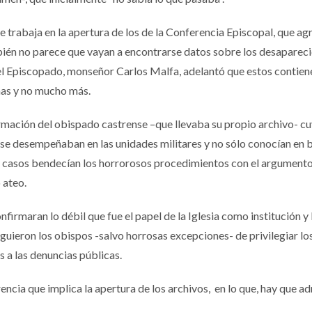
e trabaja en la apertura de los de la Conferencia Episcopal, que ag
bién no parece que vayan a encontrarse datos sobre los desapareci
del Episcopado, monseñor Carlos Malfa, adelantó que estos contien
mas y no mucho más.
ormación del obispado castrense –que llevaba su propio archivo- c
, se desempeñaban en las unidades militares y no sólo conocían en 
s casos bendecían los horrorosos procedimientos con el argument
 ateo.
nfirmaran lo débil que fue el papel de la Iglesia como institución y
guieron los obispos -salvo horrosas excepciones- de privilegiar lo
 a las denuncias públicas.
ncia que implica la apertura de los archivos, en lo que, hay que adm