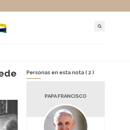
uede
Personas en esta nota ( 2 )
A
PAPA FRANCISCO