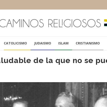
CATOLICISMO
JUDAISMO
ISLAM
CRISTIANISMO
aludable de la que no se p
PAPA FRANCISCO
CARLOS MALF