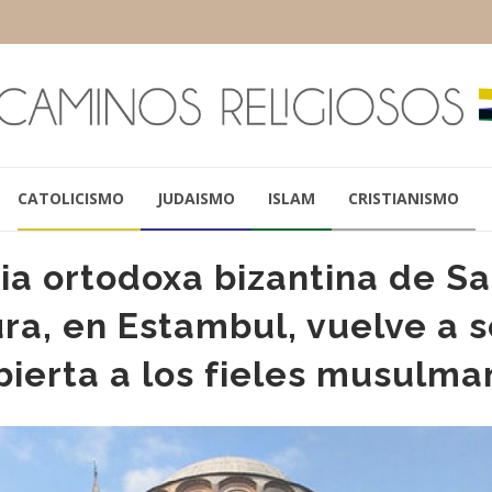
CATOLICISMO
JUDAISMO
ISLAM
CRISTIANISMO
sia ortodoxa bizantina de S
ra, en Estambul, vuelve a s
ierta a los fieles musulma