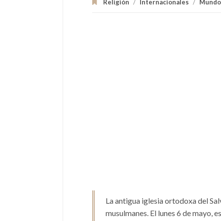
Religión
/
Internacionales
/
Mundo
La antigua iglesia ortodoxa del Sal
musulmanes. El lunes 6 de mayo, es