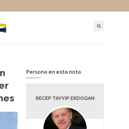
an
Persona en esta nota
er
nes
RECEP TAYYIP ERDOGAN