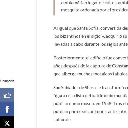
emblemático lugar de culto, tambi
mezquita ordenada por el preside
Al igual que Santa Sofía, convertida d
los bizantinos en el siglo V, adquirió 
llevadas a cabo durante los siglos ante
Posteriormente, el edificio fue convert
años después de la captura de Constant
que alberga muchos mosaicos fabulosos
Compartir
San Salvador de Shura se transformó en
figura en la lista del patrimonio mundi
público como museo. en 1958. Tras el d
público para realizar importantes obr
culturales.