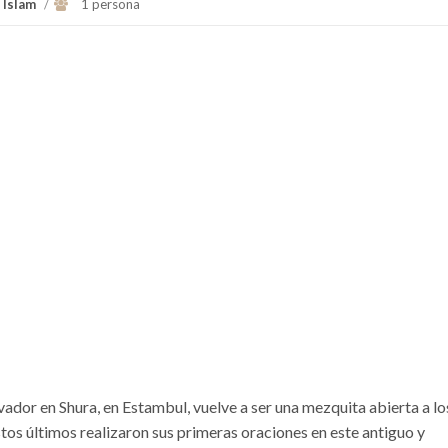
 Islam
/
1 persona
vador en Shura, en Estambul, vuelve a ser una mezquita abierta a los
tos últimos realizaron sus primeras oraciones en este antiguo y