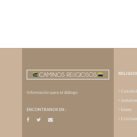
RELIGIO
Catolic
Información para el diálogo
Judais
Islam
ENCONTRANOS EN :
Cristia