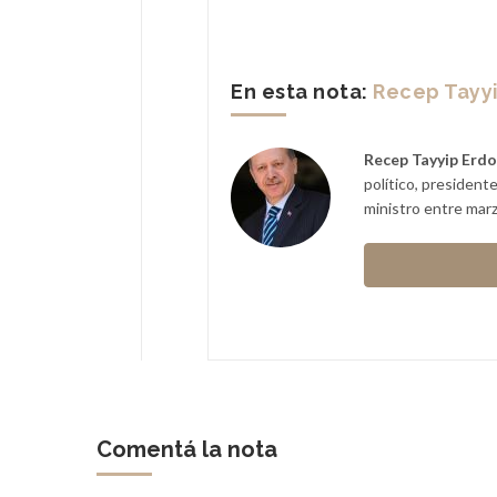
En esta nota:
Recep Tayy
Recep Tayyip Erd
político, presiden
ministro entre marz
Comentá la nota