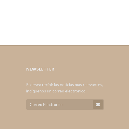
NEWSLETTER
Si desea recibir las noticias mas relevantes,
indiquenos un correo electronico