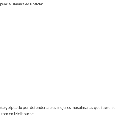
Agencia Islámica de Noticias
nte golpeado por defender a tres mujeres musulmanas que fueron e
un tren en Melbourne.