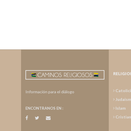
RELIGIO
Catolic
Información para el diálogo
Judais
Islam
ENCONTRANOS EN :
Cristia