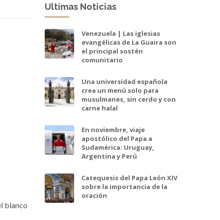
Ultimas Noticias
Venezuela | Las iglesias
evangélicas de La Guaira son
el principal sostén
comunitario
Una universidad española
crea un menú solo para
musulmanes, sin cerdo y con
carne halal
En noviembre, viaje
apostólico del Papa a
Sudamérica: Uruguay,
Argentina y Perú
Catequesis del Papa León XIV
sobre la importancia de la
oración
l blanco