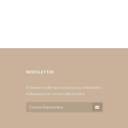
NEWSLETTER
Si desea recibir las noticias mas relevantes,
indiquenos un correo electronico