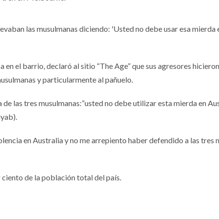
llevaban las musulmanas diciendo: 'Usted no debe usar esa mierda 
a en el barrio, declaró al sitio “The Age” que sus agresores hiciero
 musulmanas y particularmente al pañuelo.
de las tres musulmanas:”usted no debe utilizar esta mierda en Aust
iyab).
olencia en Australia y no me arrepiento haber defendido a las tres 
ciento de la población total del país.