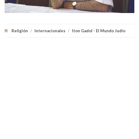
Religión
/
Internacionales
/
Iton Gadol - El Mundo Judío