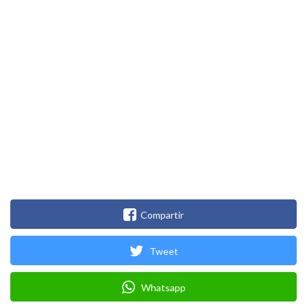
Compartir
Tweet
Whatsapp