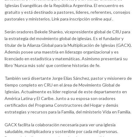
Iglesias Evangélicas de la República Argentina. El encuentro es
gratuito y está destinado a pastores, líderes, referentes, consejos
pastorales y ministerios. Link para inscripción online aquí .
Serán oradores Bekele Shanko, vicepresidente global de CRU para
la estrategia del movimiento global de iglesias. Es el fundador y
titular de la Alianza Global para la Multiplicación de Iglesias (GACX).
Además posee una maestría en liderazgo organizacional y es
licenciado en estadística y matemáticas. Asimismo presentará su
libro ‘Nunca más solo’ que contiene historias de fe.
También será disertante Jorge Elías Sánchez, pastor y misionero de
tiempo completo en CRU en el área de Movimiento Global de
Iglesias. Actualmente es líder regional de este departamento en
América Latina y El Caribe. Junto a su esposa son oradores
certificados del Programa Constructores del Hogar y demás
estrategias y recursos para la Familia, del ministerio Vida en Familia.
GACX facilita la colaboración necesaria para ver una iglesia
saludable, multiplicadora y sostenible por cada mil personas.