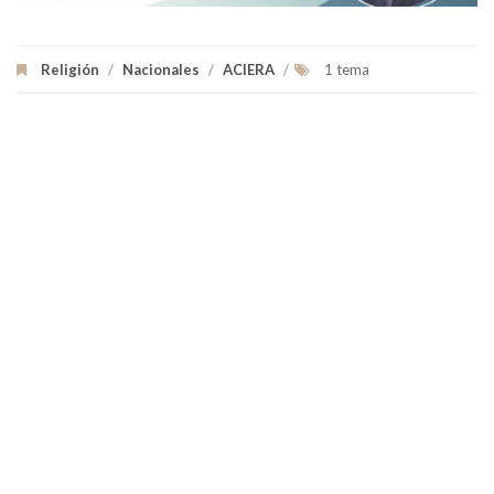
Religión
/
Nacionales
/
ACIERA
/
1 tema