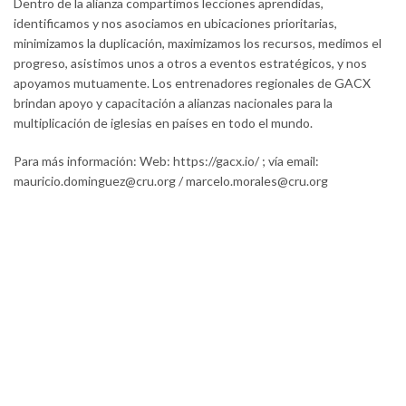
Dentro de la alianza compartimos lecciones aprendidas,
identificamos y nos asociamos en ubicaciones prioritarias,
minimizamos la duplicación, maximizamos los recursos, medimos el
progreso, asistimos unos a otros a eventos estratégicos, y nos
apoyamos mutuamente. Los entrenadores regionales de GACX
brindan apoyo y capacitación a alianzas nacionales para la
multiplicación de iglesias en países en todo el mundo.
Para más información: Web: https://gacx.io/ ; vía email:
mauricio.dominguez@cru.org
/
marcelo.morales@cru.org