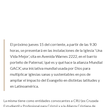
El próximo jueves 15 del corriente, a partir de las 9.30
horas, se presentará en las instalaciones de la Iglesia ‘Una
Vida Mejor’, sita en Avenida Warnes 2222, en el barrio
porteño de Paternal, ‘qué es y qué hace la alianza Mundial
GACX’, una iniciativa mundial usada por Dios para
multiplicar iglesias sanas y sustentables en pos de
ampliar el impacto del Evangelio en distintas latitudes y
en Latinoamérica.
La misma tiene como entidades convocantes a CRU (ex Cruzada
Estudiantil y Profesional para Cristo) y a la Alianza Cristiana de