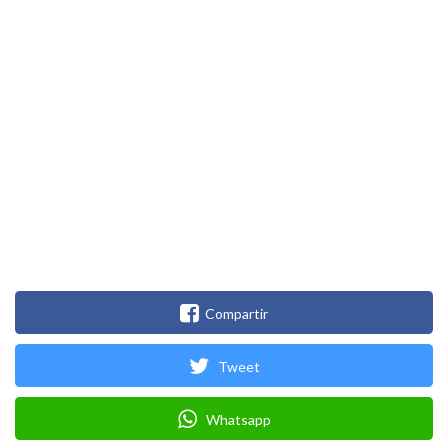
Compartir
Tweet
Whatsapp