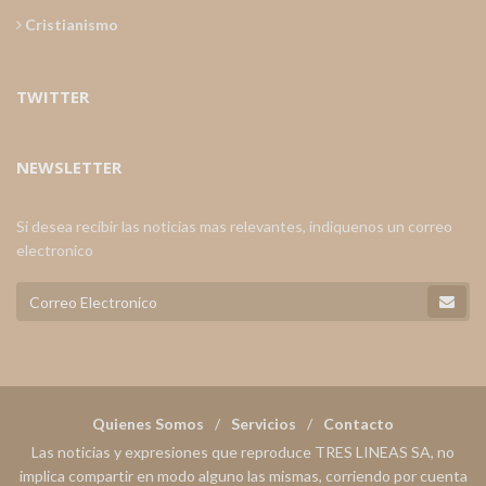
Cristianismo
TWITTER
NEWSLETTER
Si desea recibir las noticias mas relevantes, indiquenos un correo
electronico
Quienes Somos
Servicios
Contacto
Las noticias y expresiones que reproduce TRES LINEAS SA, no
implica compartir en modo alguno las mismas, corriendo por cuenta