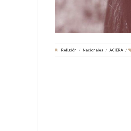
Religión
/
Nacionales
/
ACIERA
/