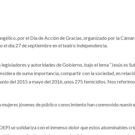
ngélico, por el Día de Acción de Gracias, organizado por la Cámar
 el día 27 de septiembre en el teatro Independencia.
 legisladores y autoridades de Gobierno, bajo el lema “Jesús es Suf
sidera de suma importancia, compartir con la sociedad, en relaci
junio del 2015 a mayo del 2016, unos 275 femicidios. Nos referimos
s a mujeres jóvenes de público conocimiento han conmovido nuestra
EP) se solidariza con el inmenso dolor que estos abominables cr