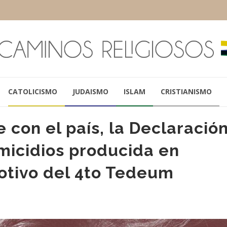
CATOLICISMO
JUDAISMO
ISLAM
CRISTIANISMO
 con el país, la Declaració
micidios producida en
tivo del 4to Tedeum