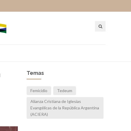
n
Temas
Femicidio
Tedeum
Alianza Cristiana de Iglesias
Evangélicas de la República Argentina
(ACIERA)