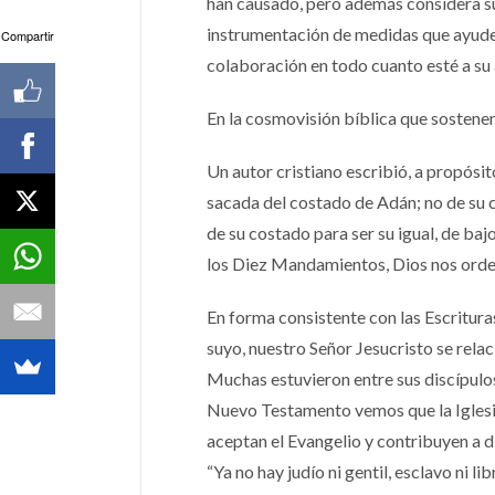
han causado, pero además considera su 
instrumentación de medidas que ayude
Compartir
colaboración en todo cuanto esté a su 
En la cosmovisión bíblica que sostene
Un autor cristiano escribió, a propósit
sacada del costado de Adán; no de su ca
de su costado para ser su igual, de ba
los Diez Mandamientos, Dios nos orde
En forma consistente con las Escritu
suyo, nuestro Señor Jesucristo se rela
Muchas estuvieron entre sus discípulos
Nuevo Testamento vemos que la Igles
aceptan el Evangelio y contribuyen a d
“Ya no hay judío ni gentil, esclavo ni 