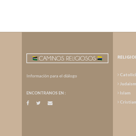
RELIGIO
Catolic
Información para el diálogo
Judais
Islam
ENCONTRANOS EN :
Cristia