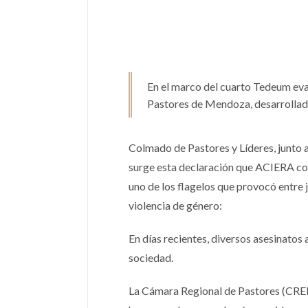
En el marco del cuarto Tedeum eva
Pastores de Mendoza, desarrollado
Colmado de Pastores y Líderes, junto a
surge esta declaración que ACIERA con
uno de los flagelos que provocó entre 
violencia de género:
En días recientes, diversos asesinato
sociedad.
La Cámara Regional de Pastores (CRED