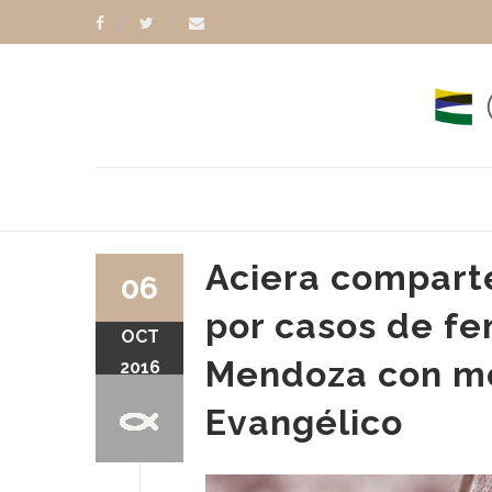
Aciera comparte
06
por casos de fe
OCT
Mendoza con mo
2016
Evangélico