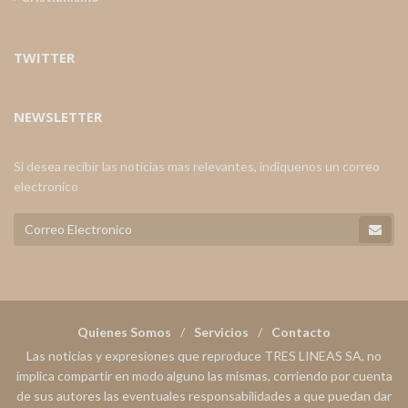
TWITTER
NEWSLETTER
Si desea recibir las noticias mas relevantes, indiquenos un correo
electronico
Quienes Somos
Servicios
Contacto
Las noticias y expresiones que reproduce TRES LINEAS SA, no
implica compartir en modo alguno las mismas, corriendo por cuenta
de sus autores las eventuales responsabilidades a que puedan dar