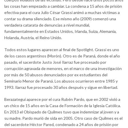
las cosas han empezado a cambiar. La condena a 15 años de prisión
efectiva para el cura Julio César Grassi animó a muchas víctimas a
contar su drama silenciado. Ese mismo año (2009) comenzó una
verdadera catarata de denuncias a nivel mundial,
fundamentalmente en Estados Unidos, Irlanda, Suiza, Alemania,
Holanda, Austria, el Reino Unido.
Todos estos lugares aparecen al final de Spotlight. Grassi es uno
de los casos argentinos (Morón). Otro es de Paraná, donde el año
pasado, el sacerdote Justo José Ilarraz fue procesado por
corrupción agravada de menores, en el marco de una investigación
por más de 50 abusos denunciados por ex estudiantes del
Seminario Menor de Paraná. Los abusos ocurrieron entre 1985 y
1993. Ilarraz fue procesado 30 años después y sigue en libertad.
Berazategui aparece por el cura Rubén Pardo, que en 2002 violó a
un chico de 15 años en la Casa de Formación de la Iglesia Católica.
En 2013 el Obispado de Quilmes tuvo que indemnizar al joven y a
su madre. Pardo murió de sida en 2005. Otro caso de Quilmes es el
del sacerdote Héctor Pared, condenado a 24 años de prisión por