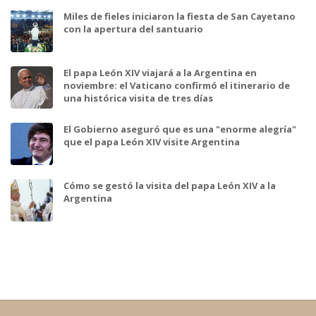
Miles de fieles iniciaron la fiesta de San Cayetano
con la apertura del santuario
El papa León XIV viajará a la Argentina en
noviembre: el Vaticano confirmó el itinerario de
una histórica visita de tres días
El Gobierno aseguró que es una "enorme alegría"
que el papa León XIV visite Argentina
Cómo se gestó la visita del papa León XIV a la
Argentina