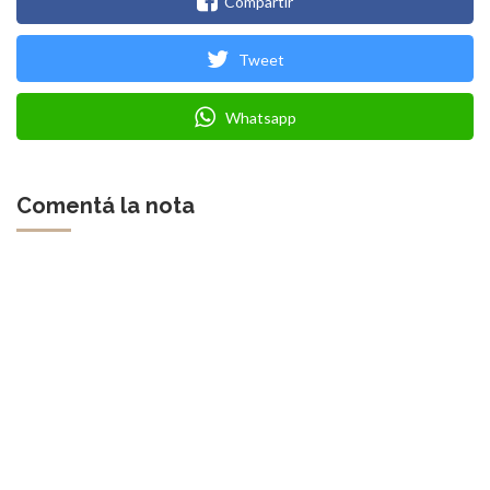
Compartir
Tweet
Whatsapp
Comentá la nota