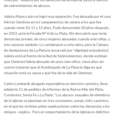
de sobrevivientes de abusos.
Julieta Añazco aún no logró esa reparación. Fue abusada por el cura
Héctor Giménez en los campamentos de verano a los que fue
cuando tenía 10, 11 y 12 años. Pudo denunciarlo 30 años después,
en 2013, ante la Fiscalía N° 6 de La Plata. Ahí descubrió que tenía
denuncias previas, de cinco mujeres abusadas cuando eran niñas, y
tres varones también. Lo condenaron a ocho años, pero la Cámara
de Apelaciones de La Plata lo excarceló por “dignidad eclesiástica”.
Julieta está al frente de la Red de Sobrevivientes, donde estiman
que Giménez habría abusado de unos cien niños. Lleva años sin
suerte tratando que el Arzobispado de La Plata le diga en qué
situación está su causa y qué fue de la vida de Giménez.
Carlos Lombardi, abogado especialista en derecho canónico, lleva
adelante 11 de pedidos de informes de la Red en Mar del Plata,
Corrientes, Santa Fe y La Plata: “Los abusos sexuales de miembros
de la Iglesia se plantean en tres escenarios: penal, civil y canónico,
en el que las víctimas piden explicaciones sobre las denuncias a los
obispos -explica-. Pero el comportamiento de la Iglesia es delictivo