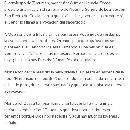
El arzobispo de Tucumán, monseñor Alfredo Horacio Zecca,
presidió una misa en el santuario de Nuestra Señora de Lourdes, en
San Pedro de Colalao, en la que invitó a los jóvenes a plantearse si
el Señor los llama a la vocación del sacerdocio.
“¿Qué sería de la Iglesia sin los pastores? Recemos de verdad por
las vocaciones sacerdotales. Oremos para que los jóvenes se
planteen si el Señor no los está llamando a una misión que es
generosa y difícil, pero muy necesaria. Porque sin sacerdotes no
hay Iglesia, no hay Eucaristía”, manifestó el prelado.
Monseñor Zecca presidió la misa previa a la puesta en escena de la
obra “El mensaje de Lourdes”, una producción que cada año atrae a
miles de peregrinos a este santuario y que relata la historia de esta
advocación.
Monseñor Zecca también llamó a fortalecer la fe y la familia y
mejorar la educación. “Tenemos que descubrir los dones que
tenemos porque Dios nos necesita, y aquí hay muchos jóvenes”,
señaló.