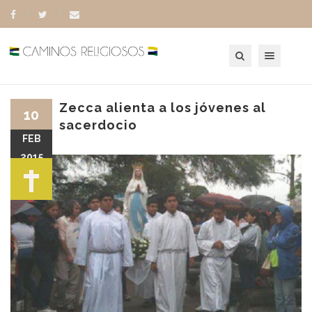
Toggle navigation
Zecca alienta a los jóvenes al
10
sacerdocio
FEB
2015