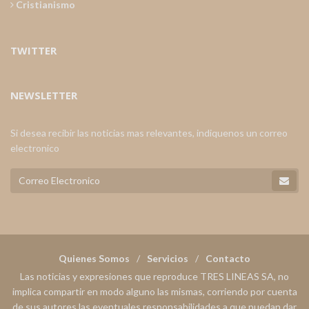
Cristianismo
TWITTER
NEWSLETTER
Si desea recibir las noticias mas relevantes, indiquenos un correo
electronico
Quienes Somos
Servicios
Contacto
Las noticias y expresiones que reproduce TRES LINEAS SA, no
implica compartir en modo alguno las mismas, corriendo por cuenta
de sus autores las eventuales responsabilidades a que puedan dar