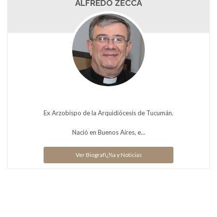
ALFREDO ZECCA
Ex Arzobispo de la Arquidiócesis de Tucumán.
Nació en Buenos Aires, e...
Ver Biografï¿½a y Noticias