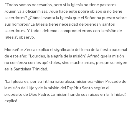
“Todos somos necesarios, pero si la Iglesia no tiene pastores
¿quién va a oficiar misa?, ¿qué hace este pobre obispo si no tiene
sacerdotes? ¿Cómo levanta la Iglesia que el Señor ha puesto sobre
sus hombros? La Iglesia tiene necesidad de buenos y santos
sacerdotes. Y todos debemos comprometernos con la misión de
Iglesia”, observó.
Monseñor Zecca explicó el significado del lema de la fiesta patronal
de este año: “Lourdes, la alegría de la misión”. Afirmó que la misión
no comienza con los apóstoles, sino mucho antes, porque su origen
es la Santísima Trinidad.
“La Iglesia es, por su íntima naturaleza, misionera -dijo-. Procede de
la misión del Hijo y de la misión del Espíritu Santo según el
propósito de Dios Padre. La misión hunde sus raíces en la Trinidad”,
explicó