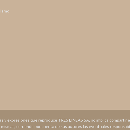
nismo
ias y expresiones que reproduce TRES LINEAS SA, no implica compartir
s mismas, corriendo por cuenta de sus autores las eventuales responsabi