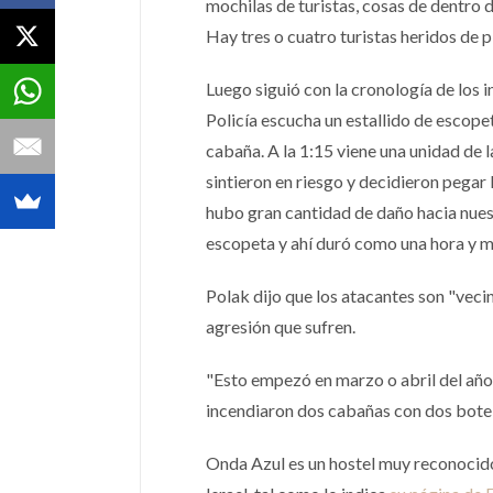
mochilas de turistas, cosas de dentro 
Hay tres o cuatro turistas heridos de 
Luego siguió con la cronología de los i
Policía escucha un estallido de escope
cabaña. A la 1:15 viene una unidad de la
sintieron en riesgo y decidieron pegar
hubo gran cantidad de daño hacia nuest
escopeta y ahí duró como una hora y m
Polak dijo que los atacantes son "vecino
agresión que sufren.
"Esto empezó en marzo o abril del añ
incendiaron dos cabañas con dos botell
Onda Azul es un hostel muy reconocido