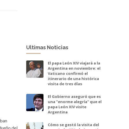
Ultimas Noticias
El papa León XIV viajará a la
Argentina en noviembre: el
Vaticano confirmó el
itinerario de una histórica
visita de tres días
El Gobierno aseguró que es
una "enorme alegría" que el
papa León XIV visite
Argentina
aban
Cómo se gestó la visita del
 dueño del