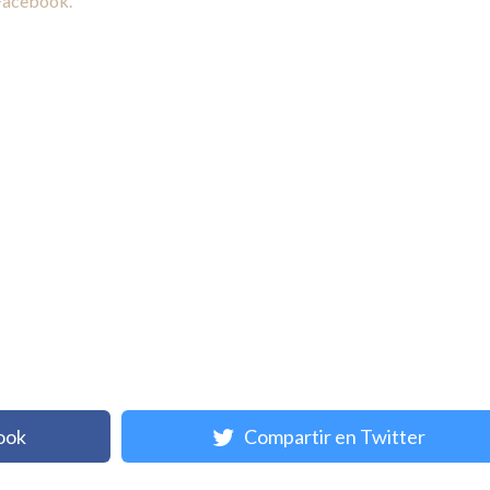
 Facebook.
ook
Compartir en Twitter