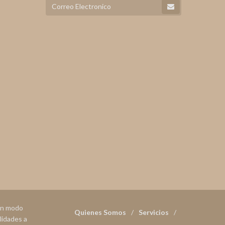
 en modo
Quienes Somos
Servicios
lidades a