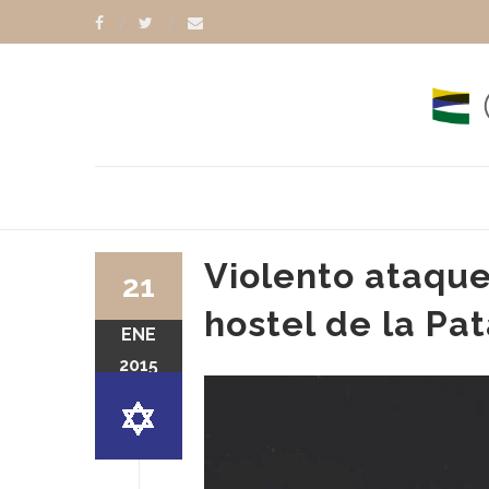
Violento ataque
21
hostel de la Pa
ENE
2015