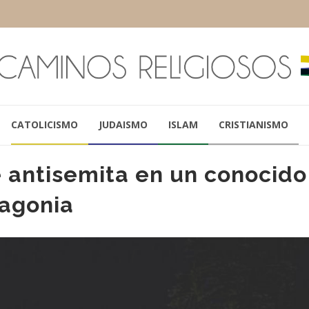
CATOLICISMO
JUDAISMO
ISLAM
CRISTIANISMO
 antisemita en un conocido
tagonia