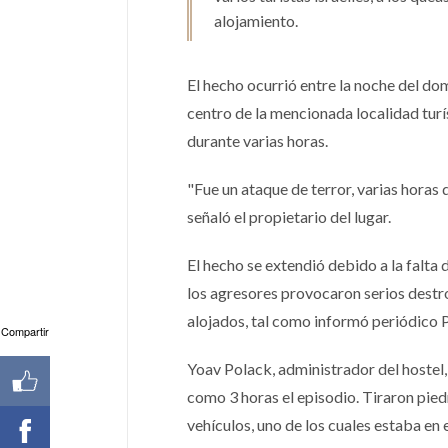
alojamiento.
El hecho ocurrió entre la noche del do
centro de la mencionada localidad turí
durante varias horas.
"Fue un ataque de terror, varias horas 
señaló el propietario del lugar.
El hecho se extendió debido a la falta d
los agresores provocaron serios destr
alojados, tal como informó periódico 
Compartir
Yoav Polack, administrador del hostel,
como 3 horas el episodio. Tiraron pied
vehículos, uno de los cuales estaba e