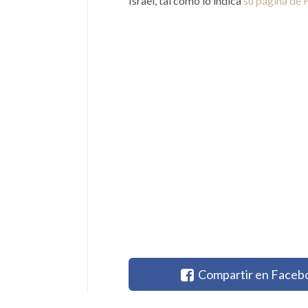
Israel, tal como lo indica
su página de
Compartir en Faceb