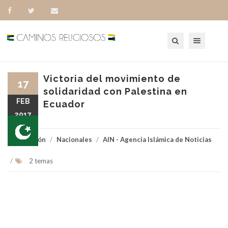
Toggle navigation
Victoria del movimiento de
17
solidaridad con Palestina en
FEB
Ecuador
2017
Religión
/
Nacionales
/
AIN - Agencia Islámica de Noticias
/
2 temas