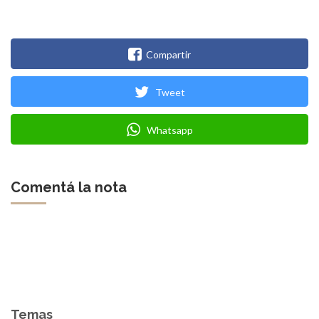
Compartir
Tweet
Whatsapp
Comentá la nota
Temas