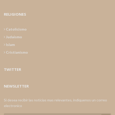
RELIGIONES
Catolicismo
Judaismo
Islam
Cristianismo
TWITTER
NEWSLETTER
Si desea recibir las noticias mas relevantes, indiquenos un correo
electronico