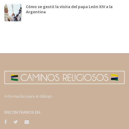
Cómo se gestó la visita del papa León XIV a la
Argentina
Información para el diálogo
ENCONTRANOS EN :