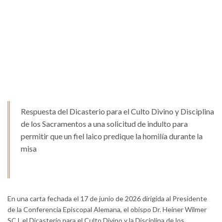
Respuesta del Dicasterio para el Culto Divino y Disciplina
de los Sacramentos a una solicitud de indulto para
permitir que un fiel laico predique la homilía durante la
misa
En una carta fechada el 17 de junio de 2026 dirigida al Presidente
de la Conferencia Episcopal Alemana, el obispo Dr. Heiner Wilmer
SCJ, el Dicasterio para el Culto Divino y la Disciplina de los