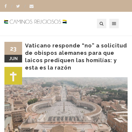
Toggle navigation
Vaticano responde “no” a solicitud
23
de obispos alemanes para que
JUN
laicos prediquen las homilías: y
esta es la razón