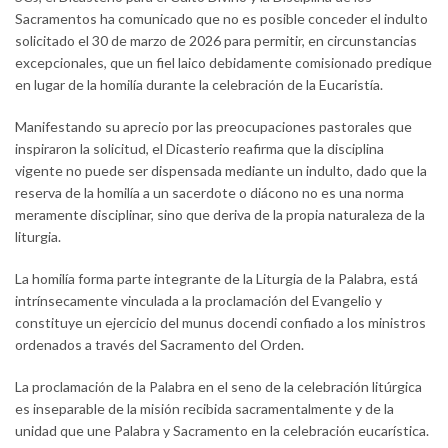
Sacramentos ha comunicado que no es posible conceder el indulto
solicitado el 30 de marzo de 2026 para permitir, en circunstancias
excepcionales, que un fiel laico debidamente comisionado predique
en lugar de la homilía durante la celebración de la Eucaristía.
Manifestando su aprecio por las preocupaciones pastorales que
inspiraron la solicitud, el Dicasterio reafirma que la disciplina
vigente no puede ser dispensada mediante un indulto, dado que la
reserva de la homilía a un sacerdote o diácono no es una norma
meramente disciplinar, sino que deriva de la propia naturaleza de la
liturgia.
La homilía forma parte integrante de la Liturgia de la Palabra, está
intrínsecamente vinculada a la proclamación del Evangelio y
constituye un ejercicio del munus docendi confiado a los ministros
ordenados a través del Sacramento del Orden.
La proclamación de la Palabra en el seno de la celebración litúrgica
es inseparable de la misión recibida sacramentalmente y de la
unidad que une Palabra y Sacramento en la celebración eucarística.