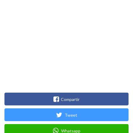
Compartir
Tweet
Whatsapp