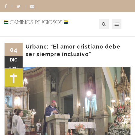
Toggle navigation
Urbanc: “El amor cristiano debe
04
ser siempre inclusivo”
DIC
2015