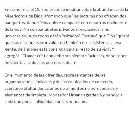
En su homilía, el Obispo propuso meditar sobre la abundancia de la
Misericordia de Dios, afirmando que “las lecturas nos ofrecen dos
banquetes, donde Dios quiere compartir con nosotros el alimento
de la vida. No son banquetes privados ni exclusivos, sino
universales, pues todos están invitados”. Destacó que Dios “quiere
que sus discípulos se involucren también en la asistencia a esa
gente, dejándoles esta consigna para el resto de su vida”. Y
agregó: “El amor cristiano debe ser siempre inclusivo, debe tener
en cuenta a todos los que nos rodean”.
En el momento de las ofrendas, representantes de las
organizaciones sindicales y de los empleados de comercio,
acercaron al altar donaciones de alimentos no perecederos y
elementos de limpieza. Monseñor Urbanc agradeció y bendijo a
cada uno por la solidaridad con los hermanos.