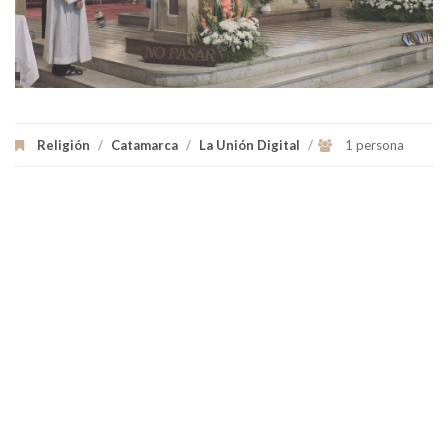
Religión
/
Catamarca
/
La Unión Digital
/
1 persona