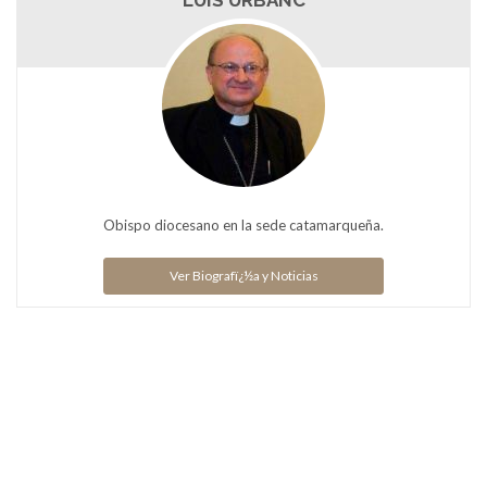
LUIS URBANC
Obispo diocesano en la sede catamarqueña.
Ver Biografï¿½a y Noticias