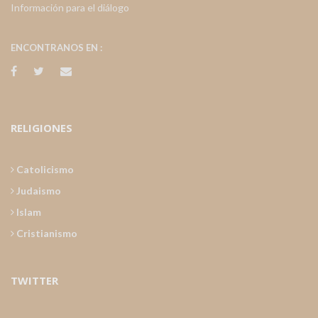
Información para el diálogo
ENCONTRANOS EN :
RELIGIONES
Catolicismo
Judaismo
Islam
Cristianismo
TWITTER