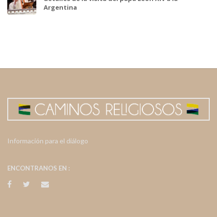
Argentina
Información para el diálogo
ENCONTRANOS EN :