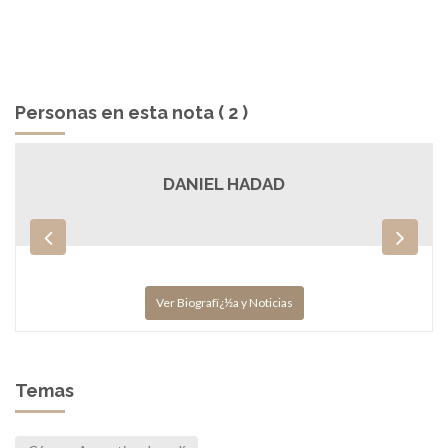
Personas en esta nota ( 2 )
DANIEL HADAD
Ver Biografï¿½a y Noticias
Temas