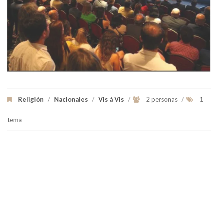
Religión
/
Nacionales
/
Vis à Vis
/
2 personas
/
1
tema