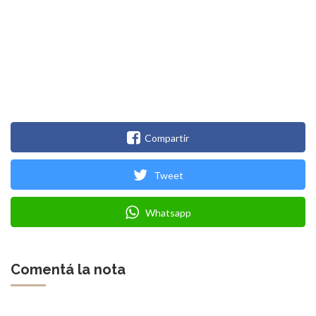
Compartir
Tweet
Whatsapp
Comentá la nota