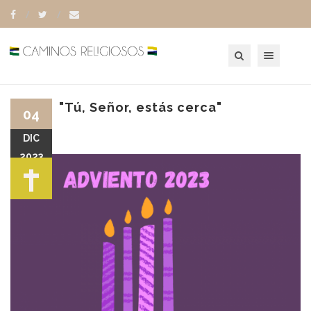
Toggle navigation
"Tú, Señor, estás cerca"
04
DIC
2023