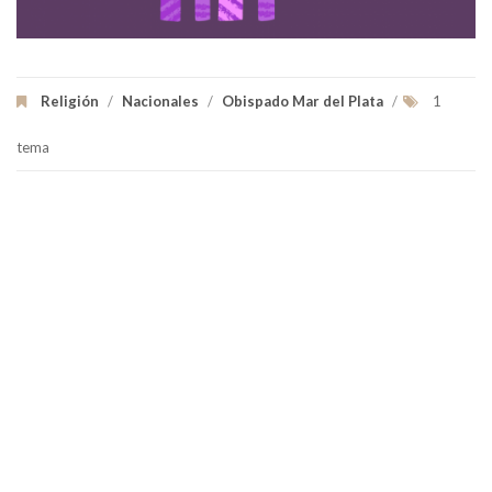
Religión
/
Nacionales
/
Obispado Mar del Plata
/
1
tema