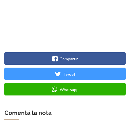
Compartir
Tweet
Whatsapp
Comentá la nota