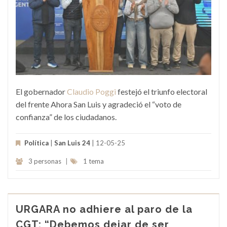
El gobernador
Claudio Poggi
festejó el triunfo electoral
del frente Ahora San Luis y agradeció el “voto de
confianza” de los ciudadanos.
Política
|
San Luis 24
| 12-05-25
3 personas
|
1 tema
URGARA no adhiere al paro de la
CGT: “Debemos dejar de ser