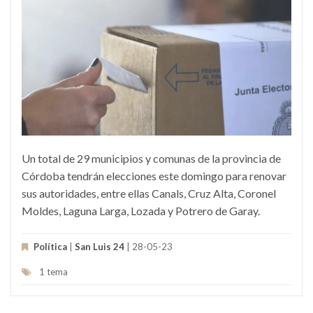
Un total de 29 municipios y comunas de la provincia de
Córdoba tendrán elecciones este domingo para renovar
sus autoridades, entre ellas Canals, Cruz Alta, Coronel
Moldes, Laguna Larga, Lozada y Potrero de Garay.
Política
|
San Luis 24
| 28-05-23
1 tema