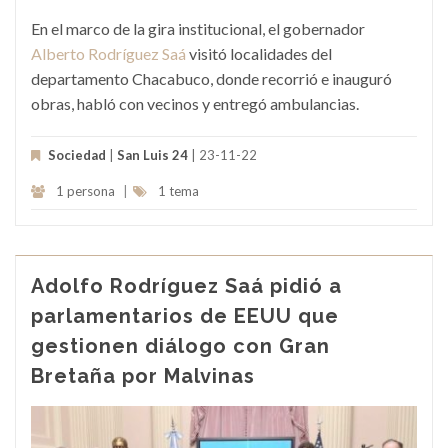
En el marco de la gira institucional, el gobernador
Alberto Rodríguez Saá
visitó localidades del
departamento Chacabuco, donde recorrió e inauguró
obras, habló con vecinos y entregó ambulancias.
Sociedad
|
San Luis 24
| 23-11-22
1 persona
|
1 tema
Adolfo Rodríguez Saá pidió a
parlamentarios de EEUU que
gestionen diálogo con Gran
Bretaña por Malvinas