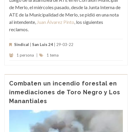
de Merlo, el miércoles pasado, desde la Junta Interna de
ATE de la Municipalidad de Merlo, se pidió en una nota
al intendente,
Juan Álvarez Pinto
, los siguientes
reclamos.
Sindical
|
San Luis 24
| 29-03-22
1 persona
|
1 tema
Combaten un incendio forestal en
inmediaciones de Toro Negro y Los
Manantiales