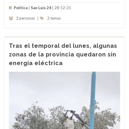
Política
|
San Luis 24
| 28-12-21
2 personas
|
2 temas
Tras el temporal del lunes, algunas
zonas de la provincia quedaron sin
energía eléctrica