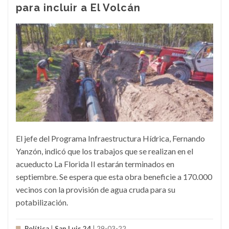
para incluir a El Volcán
El jefe del Programa Infraestructura Hídrica, Fernando
Yanzón, indicó que los trabajos que se realizan en el
acueducto La Florida II estarán terminados en
septiembre. Se espera que esta obra beneficie a 170.000
vecinos con la provisión de agua cruda para su
potabilización.
Política
|
San Luis 24
| 29-03-22