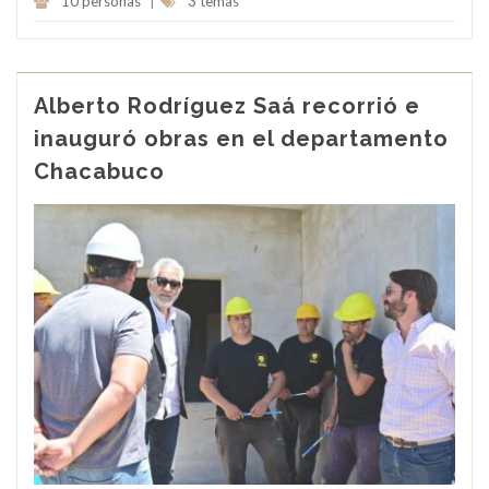
10 personas
|
3 temas
Alberto Rodríguez Saá recorrió e
inauguró obras en el departamento
Chacabuco