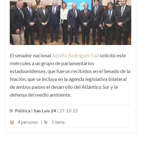
El senador nacional
Adolfo Rodríguez Saá
solicitó este
miércoles a un grupo de parlamentarios
estadounidenses, que fueron recibidos en el Senado de la
Nación, que se incluya en la agenda legislativa bilateral
de ambos países el desarrollo del Atlántico Sur y la
defensa del medio ambiente.
Política
|
San Luis 24
| 27-10-22
4 personas
|
1 tema