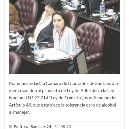
Por unanimidad, la Cámara de Diputados de San Luis dio
media sanción al proyecto de Ley de Adhesión a la Ley
Nacional N° 27.714 “Ley de Tránsito”, modificación del
Artículo 49, que establece la tolerancia cero de alcohol
al manejar.
Política
|
San Luis 24
| 31-08-23