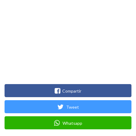
Compartir
Tweet
Whatsapp