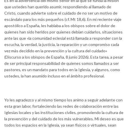
Es en la advertencia del mismo Señor en la que se funda la misión
que ustedes han querido asumir, respondiendo al llamado de
Cristo, cuando advierte sobre el cuidado de no ser un motivo de
escándalo para los más pequeños (cf. Mt 18,6). En mi reciente viaje
apostólico a España, les hablaba a los obispos sobre el dolor de
quienes han sido heridos por quienes debían cuidarlos, situaciones
ante las que «la comunidad eclesial está llamada a responder con la
escucha, la verdad, la justicia, la reparación y un compromiso cada
vez más decidido en la prevención y la cultura del cuidado»
(Discurso a los obispos de España, 8 junio 2026). Esta tarea, a pesar
de ser principal responsabilidad de quienes somos llamados a ser
pastores, es un mandato para todos en la Iglesia, y algunos, como
ustedes, la han asumido incluso en el ámbito profesional.
Yo les agradezco y al mismo tiempo los animo a seguir adelante con
esta gran labor, fortaleciendo las redes de colaboración entre las
Iglesias locales y las instituciones civiles, promoviendo la cultura de
la prevención y del cuidado de los más vulnerables. Mi deseo es que
todos los espacios en la Iglesia, ya sean físicos o virtuales, sean