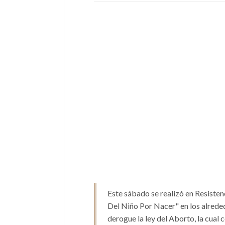
Este sábado se realizó en Resiste
Del Niño Por Nacer" en los alreded
derogue la ley del Aborto, la cual