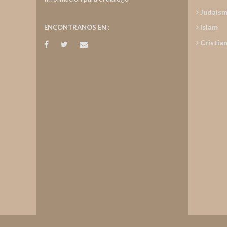
Judais
Islam
ENCONTRANOS EN :
Cristia