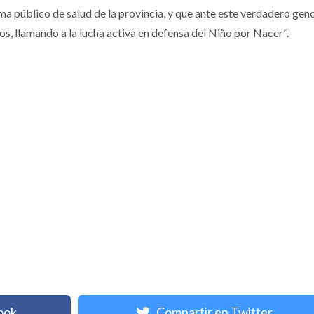
ma público de salud de la provincia, y que ante este verdadero gen
 llamando a la lucha activa en defensa del Niño por Nacer".
ook
Compartir en Twitter