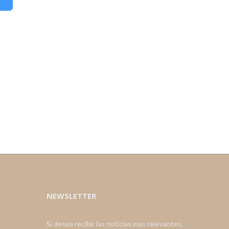
NEWSLETTER
Si desea recibir las noticias mas relevantes,