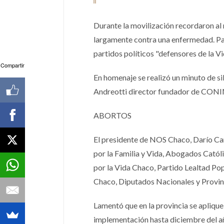
Durante la movilización recordaron al 
largamente contra una enfermedad. Pa
partidos políticos "defensores de la V
Compartir
En homenaje se realizó un minuto de si
Andreotti director fundador de CONI
ABORTOS
El presidente de NOS Chaco, Darío Ca
por la Familia y Vida, Abogados Católic
por la Vida Chaco, Partido Lealtad Pop
Chaco, Diputados Nacionales y Provinc
Lamentó que en la provincia se aplique
implementación hasta diciembre del añ