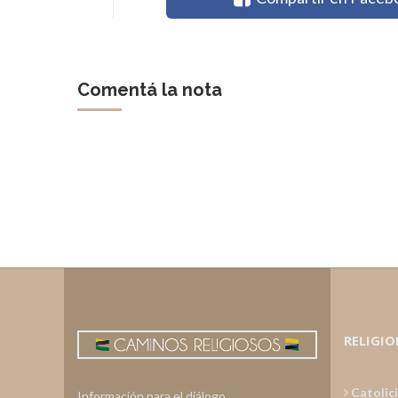
Comentá la nota
RELIGIO
Catolic
Información para el diálogo