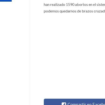
han realizado 1590 abortos en el siste
podemos quedarnos de brazos cruzados,
Compartir en Faceb