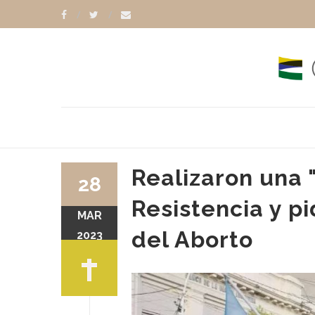
Realizaron una 
28
Resistencia y p
MAR
del Aborto
2023