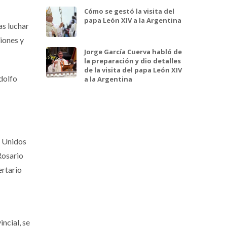
Cómo se gestó la visita del
papa León XIV a la Argentina
as luchar
iones y
Jorge García Cuerva habló de
la preparación y dio detalles
de la visita del papa León XIV
dolfo
a la Argentina
o Unidos
Rosario
ertario
ncial, se