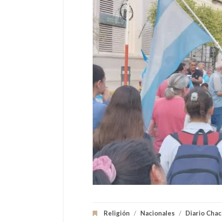
Religión
/
Nacionales
/
Diario Cha