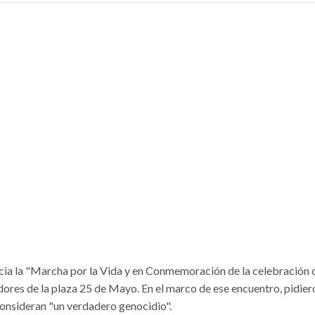
ncia la "Marcha por la Vida y en Conmemoración de la celebración 
ores de la plaza 25 de Mayo. En el marco de ese encuentro, pidier
 consideran "un verdadero genocidio".