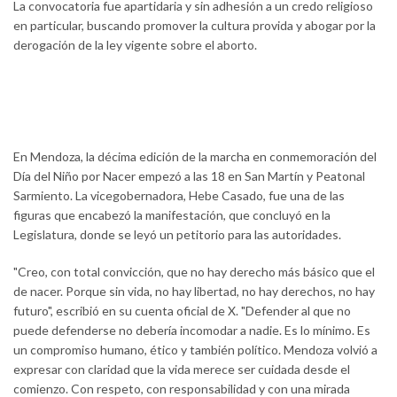
La convocatoria fue apartidaria y sin adhesión a un credo religioso
en particular, buscando promover la cultura provida y abogar por la
derogación de la ley vigente sobre el aborto.
En Mendoza, la décima edición de la marcha en conmemoración del
Día del Niño por Nacer empezó a las 18 en San Martín y Peatonal
Sarmiento. La vicegobernadora, Hebe Casado, fue una de las
figuras que encabezó la manifestación, que concluyó en la
Legislatura, donde se leyó un petitorio para las autoridades.
"Creo, con total convicción, que no hay derecho más básico que el
de nacer. Porque sin vida, no hay libertad, no hay derechos, no hay
futuro", escribió en su cuenta oficial de X. "Defender al que no
puede defenderse no debería incomodar a nadie. Es lo mínimo. Es
un compromiso humano, ético y también político. Mendoza volvió a
expresar con claridad que la vida merece ser cuidada desde el
comienzo. Con respeto, con responsabilidad y con una mirada