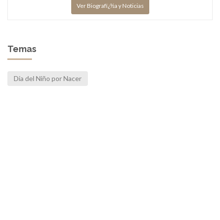
Ver Biografï¿½a y Noticias
Temas
Día del Niño por Nacer