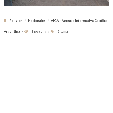
Religión
/
Nacionales
/
AICA - Agencia Informativa Católica
Argentina
/
1 persona
/
1 tema