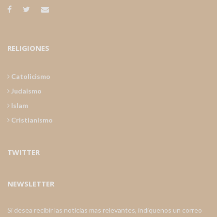
RELIGIONES
Catolicismo
Judaismo
Islam
Cristianismo
TWITTER
NEWSLETTER
Si desea recibir las noticias mas relevantes, indiquenos un correo