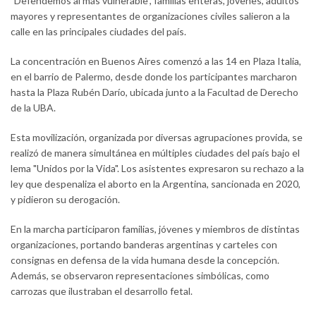
"Defendemos al más vulnerable", familias enteras, jóvenes, adultos
mayores y representantes de organizaciones civiles salieron a la
calle en las principales ciudades del país.
La concentración en Buenos Aires comenzó a las 14 en Plaza Italia,
en el barrio de Palermo, desde donde los participantes marcharon
hasta la Plaza Rubén Darío, ubicada junto a la Facultad de Derecho
de la UBA.
Esta movilización, organizada por diversas agrupaciones provida, se
realizó de manera simultánea en múltiples ciudades del país bajo el
lema "Unidos por la Vida". Los asistentes expresaron su rechazo a la
ley que despenaliza el aborto en la Argentina, sancionada en 2020,
y pidieron su derogación.
En la marcha participaron familias, jóvenes y miembros de distintas
organizaciones, portando banderas argentinas y carteles con
consignas en defensa de la vida humana desde la concepción.
Además, se observaron representaciones simbólicas, como
carrozas que ilustraban el desarrollo fetal.