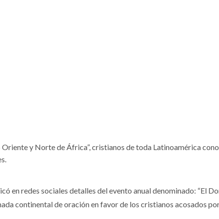
 Oriente y Norte de África”, cristianos de toda Latinoamérica cono
es.
icó en redes sociales detalles del evento anual denominado: “El 
rnada continental de oración en favor de los cristianos acosados por