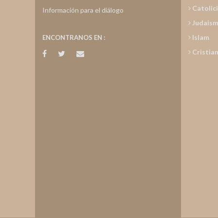
Catolic
Información para el diálogo
Judais
Islam
ENCONTRANOS EN :
Cristia