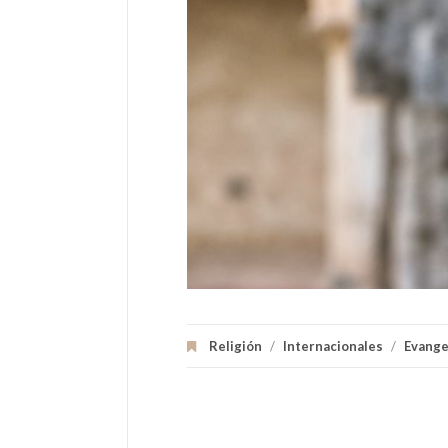
Religión
/
Internacionales
/
Evangel