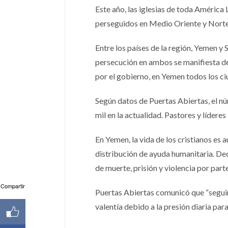
Este año, las iglesias de toda América 
perseguidos en Medio Oriente y Norte
Entre los países de la región, Yemen y 
persecución en ambos se manifiesta de 
por el gobierno, en Yemen todos los c
Según datos de Puertas Abiertas, el nú
mil en la actualidad. Pastores y líderes
En Yemen, la vida de los cristianos es a
distribución de ayuda humanitaria. De
de muerte, prisión y violencia por par
Compartir
Puertas Abiertas comunicó que “seguir
valentía debido a la presión diaria para