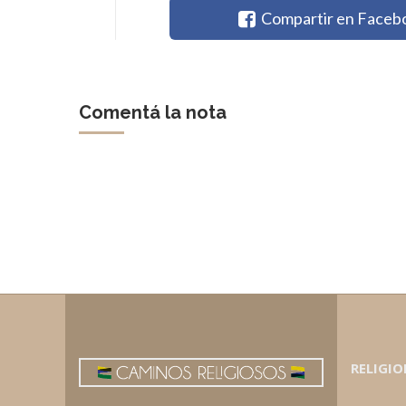
Compartir en Faceb
Comentá la nota
RELIGIO