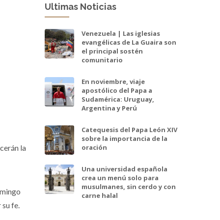
Ultimas Noticias
Venezuela | Las iglesias
evangélicas de La Guaira son
el principal sostén
comunitario
En noviembre, viaje
apostólico del Papa a
Sudamérica: Uruguay,
Argentina y Perú
Catequesis del Papa León XIV
sobre la importancia de la
cerán la
oración
Una universidad española
crea un menú solo para
musulmanes, sin cerdo y con
Domingo
carne halal
 su fe.