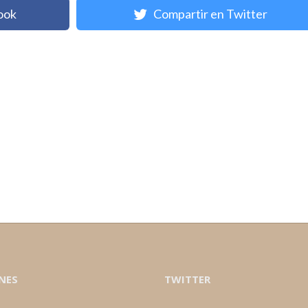
ook
Compartir en Twitter
NES
TWITTER