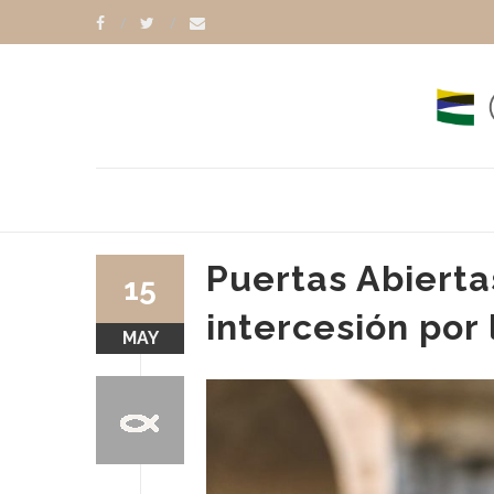
Puertas Abierta
15
intercesión por 
MAY