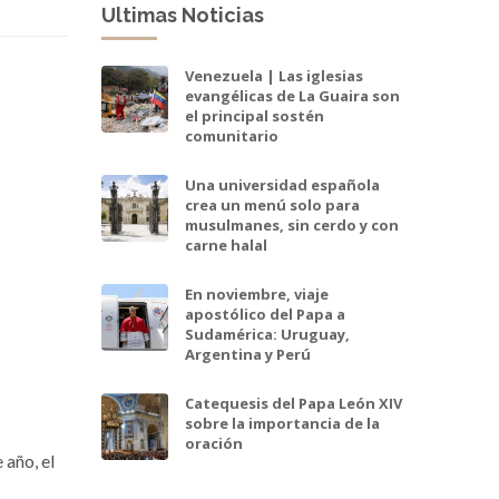
Ultimas Noticias
Venezuela | Las iglesias
evangélicas de La Guaira son
el principal sostén
comunitario
Una universidad española
crea un menú solo para
musulmanes, sin cerdo y con
carne halal
En noviembre, viaje
apostólico del Papa a
Sudamérica: Uruguay,
Argentina y Perú
Catequesis del Papa León XIV
sobre la importancia de la
oración
 año, el