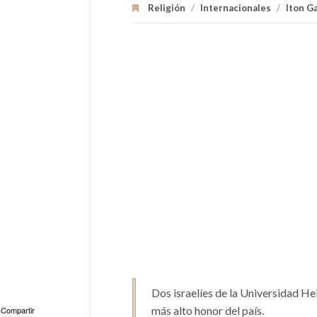
Religión
/
Internacionales
/
Iton G
Dos israelíes de la Universidad He
más alto honor del país.
Compartir