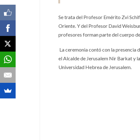
Se trata del Profesor Emérito Zvi Schif
Oriente. Y del Profesor David Weisbur
profesores forman parte del cuerpo de 
La ceremonia contó con la presencia de
el Alcalde de Jerusalem Nir Barkat y l
Universidad Hebrea de Jerusalem.