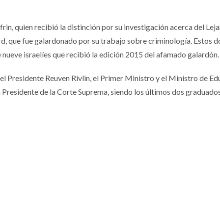
frin, quien recibió la distinción por su investigación acerca del Lej
d, que fue galardonado por su trabajo sobre criminología. Estos d
nueve israelíes que recibió la edición 2015 del afamado galardón.
l Presidente Reuven Rivlin, el Primer Ministro y el Ministro de Ed
a Presidente de la Corte Suprema, siendo los últimos dos graduados