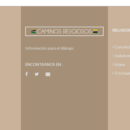
RELIGIO
Catolic
Información para el diálogo
Judais
Islam
ENCONTRANOS EN :
Cristia