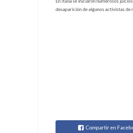
En Italia se iniciaron numerosos juicio
desaparición de algunos activistas de n
Compartir en Faceb