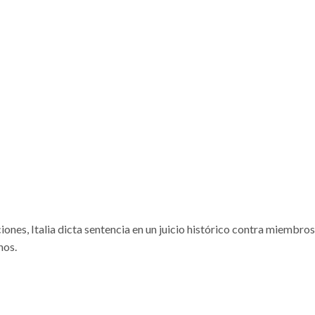
ones, Italia dicta sentencia en un juicio histórico contra miembros
nos.