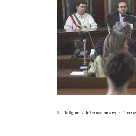
Religión
/
Internacionales
/
Tierra