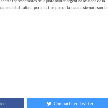
s contra representantes de la junta militar argentina acusada de la
acionalidad italiana, pero los tiempos de la justicia siempre son la
ook
Compartir en Twitter