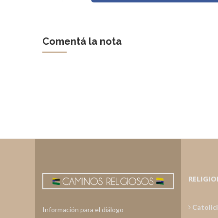
Comentá la nota
RELIGIO
Catolic
Información para el diálogo