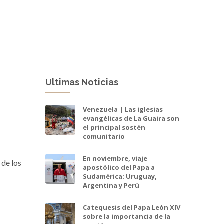
Ultimas Noticias
Venezuela | Las iglesias
evangélicas de La Guaira son
el principal sostén
comunitario
En noviembre, viaje
 de los
apostólico del Papa a
Sudamérica: Uruguay,
Argentina y Perú
Catequesis del Papa León XIV
sobre la importancia de la