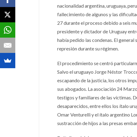
nacionalidad argentina, uruguaya, peru
fallecimiento de algunos y las dificul
27 durante el proceso debido a seis mue
presidente y dictador de Uruguay entre
había pedido las condenas. El general
represión durante su régimen.
El procedimiento se centró particularme
Salvo el uruguayo Jorge Néstor Troccol
escapando de la justicia, los otros im
sus abogados. La asociación 24 Marzo 
testigos y familiares de las víctimas. 
desaparecidos, entre ellos los ítalo u
Omar Venturelli y el ítalo argentino Lo
sustracción de hijos a las presas emba