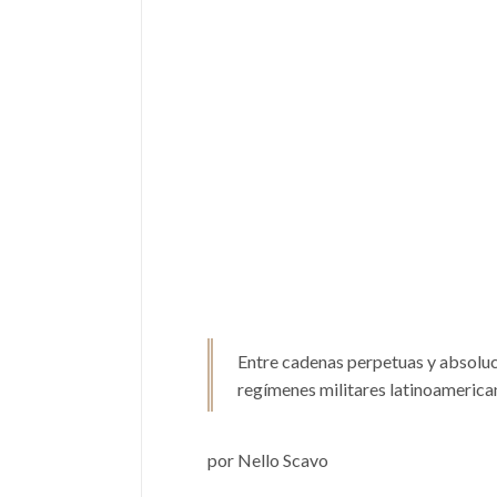
Entre cadenas perpetuas y absoluci
regímenes militares latinoamerica
por Nello Scavo