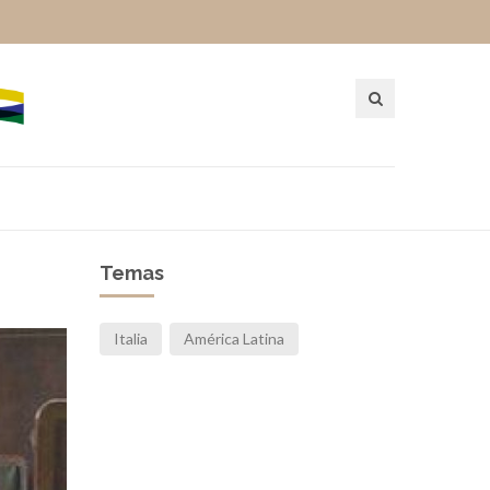
Temas
Italia
América Latina