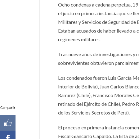
Ocho condenas a cadena perpetua, 19 a
el juicio en primera instancia que se 
Militares y Servicios de Seguridad de Bo
Estaban acusados de haber llevado a ca
regímenes militares.
Tras nueve años de investigaciones y m
sobrevivientes obtuvieron parcialmente
Los condenados fueron Luis García Mez
Interior de Bolivia), Juan Carlos Blan
Ramírez (Chile), Francisco Morales C
retirado del Ejército de Chile), Pedro
Compartir
de los Servicios Secretos de Perú).
El proceso en primera instancia comen
Fiscal Giancarlo Capaldo. La lista de 