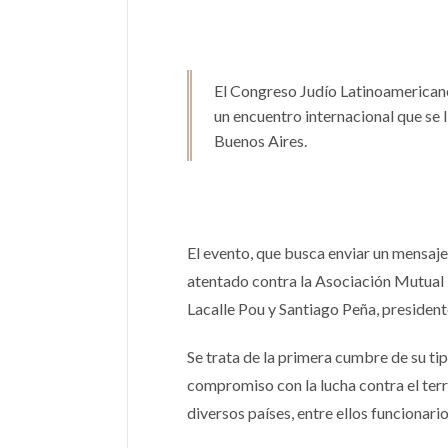
El Congreso Judío Latinoamerican
un encuentro internacional que se l
Buenos Aires.
El evento, que busca enviar un mensaje
atentado contra la Asociación Mutual I
Lacalle Pou y Santiago Peña, presiden
Se trata de la primera cumbre de su tip
compromiso con la lucha contra el terr
diversos países, entre ellos funcionari