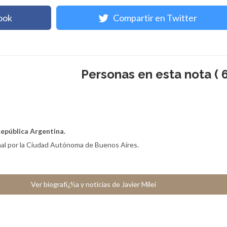
ook
Compartir en Twitter
Personas en esta nota ( 6
República Argentina.
al por la Ciudad Autónoma de Buenos Aires.
Ver biografï¿½a y noticias de Javier Milei