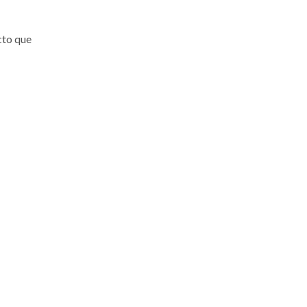
cto que