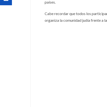
países.
Cabe recordar que todos los participan
organiza la comunidad judía frente a 