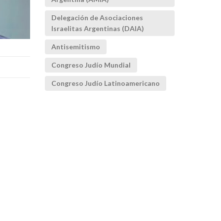
Delegación de Asociaciones
Israelitas Argentinas (DAIA)
Antisemitismo
Congreso Judío Mundial
Congreso Judío Latinoamericano