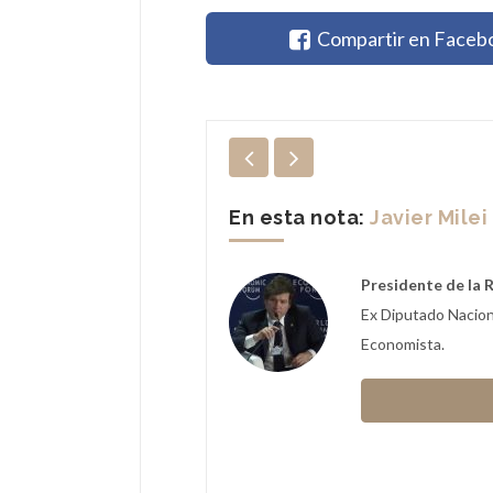
Compartir en Faceb
En esta nota:
Javier Milei
Presidente de la 
le Pou
Ex Diputado Nacion
Economista.