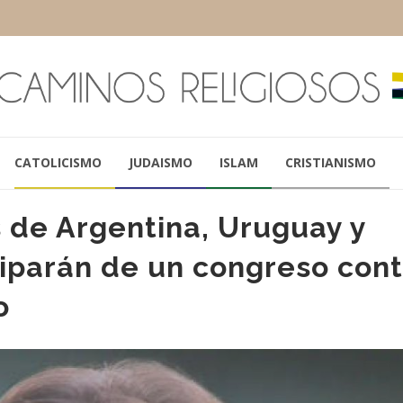
CATOLICISMO
JUDAISMO
ISLAM
CRISTIANISMO
 de Argentina, Uruguay y
iparán de un congreso cont
PATRICIA BULLRICH
LUIS LACALLE 
o