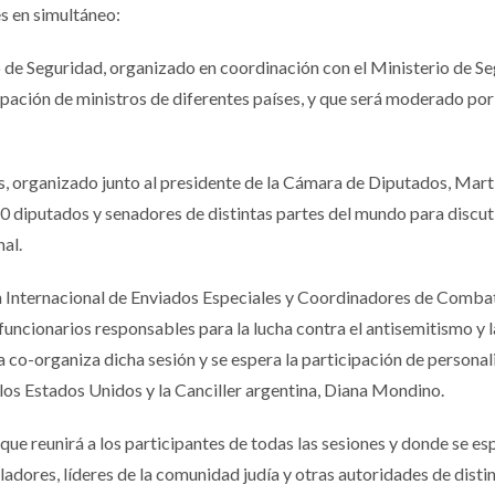
s en simultáneo:
o de Seguridad, organizado en coordinación con el Ministerio de S
cipación de ministros de diferentes países, y que será moderado por
s, organizado junto al presidente de la Cámara de Diputados, Mart
 diputados y senadores de distintas partes del mundo para discuti
al.
ión Internacional de Enviados Especiales y Coordinadores de Comba
uncionarios responsables para la lucha contra el antisemitismo y l
na co-organiza dicha sesión y se espera la participación de persona
os Estados Unidos y la Canciller argentina, Diana Mondino.
io que reunirá a los participantes de todas las sesiones y donde se es
sladores, líderes de la comunidad judía y otras autoridades de disti