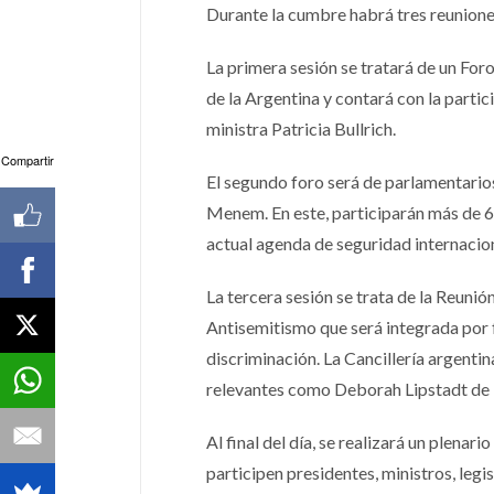
Durante la cumbre habrá tres reunione
La primera sesión se tratará de un For
de la Argentina y contará con la parti
ministra Patricia Bullrich.
Compartir
El segundo foro será de parlamentario
Menem. En este, participarán más de 60
actual agenda de seguridad internacion
La tercera sesión se trata de la Reun
Antisemitismo que será integrada por f
discriminación. La Cancillería argenti
relevantes como Deborah Lipstadt de l
Al final del día, se realizará un plenar
participen presidentes, ministros, legi