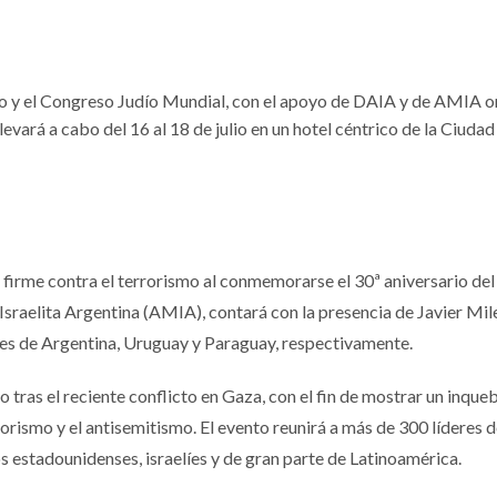
o y el Congreso Judío Mundial, con el apoyo de DAIA y de AMIA o
levará a cabo del 16 al 18 de julio en un hotel céntrico de la Ciudad
 firme contra el terrorismo al conmemorarse el 30ª aniversario del
sraelita Argentina (AMIA), contará con la presencia de Javier Mile
tes de Argentina, Uruguay y Paraguay, respectivamente.
o tras el reciente conflicto en Gaza, con el fin de mostrar un inqu
orismo y el antisemitismo. El evento reunirá a más de 300 líderes 
os estadounidenses, israelíes y de gran parte de Latinoamérica.