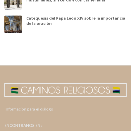
Catequesis del Papa León XIV sobre la importancia
de la oración
Información para el diálogo
ENCONTRANOS EN :