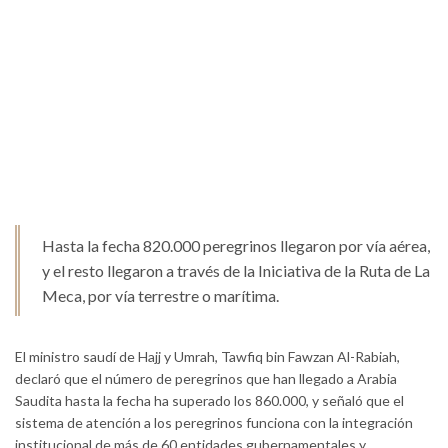
Hasta la fecha 820.000 peregrinos llegaron por vía aérea,
y el resto llegaron a través de la Iniciativa de la Ruta de La
Meca, por vía terrestre o marítima.
El ministro saudí de Hajj y Umrah, Tawfiq bin Fawzan Al-Rabiah,
declaró que el número de peregrinos que han llegado a Arabia
Saudita hasta la fecha ha superado los 860.000, y señaló que el
sistema de atención a los peregrinos funciona con la integración
institucional de más de 60 entidades gubernamentales y