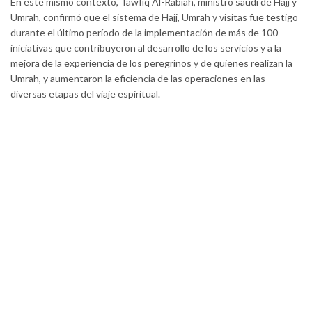
En este mismo contexto, Tawfiq Al-Rabiah, ministro saudí de Hajj y
Umrah, confirmó que el sistema de Hajj, Umrah y visitas fue testigo
durante el último período de la implementación de más de 100
iniciativas que contribuyeron al desarrollo de los servicios y a la
mejora de la experiencia de los peregrinos y de quienes realizan la
Umrah, y aumentaron la eficiencia de las operaciones en las
diversas etapas del viaje espiritual.