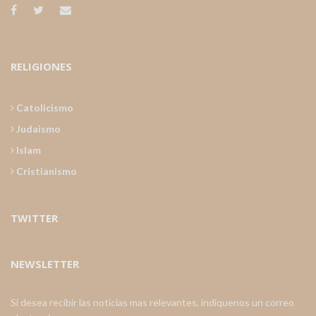
RELIGIONES
Catolicismo
Judaismo
Islam
Cristianismo
TWITTER
NEWSLETTER
Si desea recibir las noticias mas relevantes, indiquenos un correo