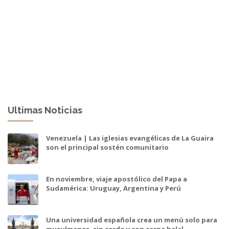
Ultimas Noticias
Venezuela | Las iglesias evangélicas de La Guaira
son el principal sostén comunitario
En noviembre, viaje apostólico del Papa a
Sudamérica: Uruguay, Argentina y Perú
Una universidad española crea un menú solo para
musulmanes, sin cerdo y con carne halal