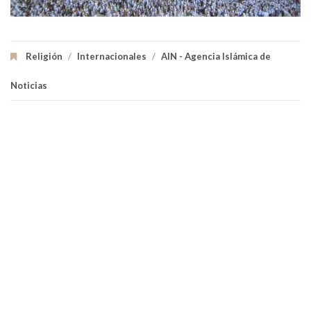
Religión
/
Internacionales
/
AIN - Agencia Islámica de
Noticias