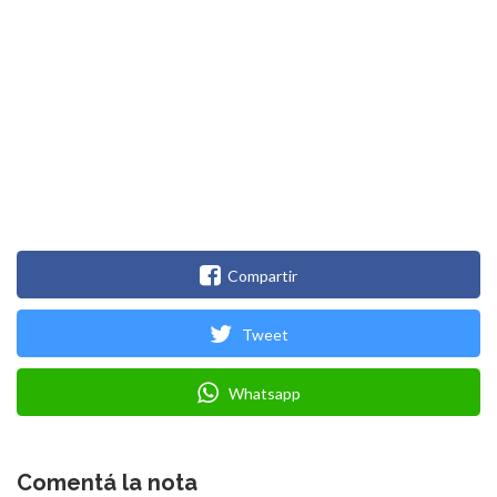
Compartir
Tweet
Whatsapp
Comentá la nota