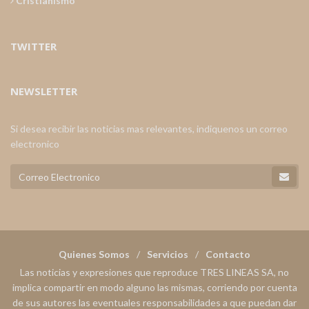
Cristianismo
TWITTER
NEWSLETTER
Si desea recibir las noticias mas relevantes, indiquenos un correo
electronico
Quienes Somos
Servicios
Contacto
Las noticias y expresiones que reproduce TRES LINEAS SA, no
implica compartir en modo alguno las mismas, corriendo por cuenta
de sus autores las eventuales responsabilidades a que puedan dar