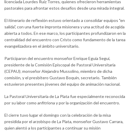
licenciada Lourdes Ruiz Torres, quienes ofrecieron herramientas
pastorales para afrontar estos desafíos desde una mirada integral.
El itinerario de reflexión estuvo orientado a consolidar equipos "en
salida", con una fuerte impronta misionera y una actitud de acogida
abierta a todos. En ese marco, los participantes profundizaron en la
centralidad del encuentro con Cristo como fundamento de la tarea
evangelizadora en el ámbito universitario.
Participaron del encuentro monseñor Enrique Eguía Seguí,
presidente de la Comisión Episcopal de Pastoral Universitaria
(CEPAU); monseñor Alejandro Mussolino, miembro de dicha
comisión, y el presbítero Gustavo Boquín, secretario. También
estuvieron presentes jóvenes del equipo de animación nacional.
La Pastoral Universitaria de La Plata fue especialmente reconocida
por su labor como anfitriona y por la organización del encuentro.
El cierre tuvo lugar el domingo con la celebración de la misa
presidida por el arzobispo de La Plata, monseñor Gustavo Carrara,
quien alentó a los participantes a continuar su misión