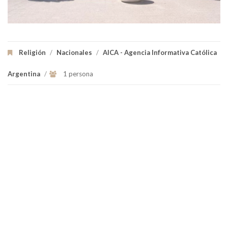
Religión
/
Nacionales
/
AICA - Agencia Informativa Católica
Argentina
/
1 persona