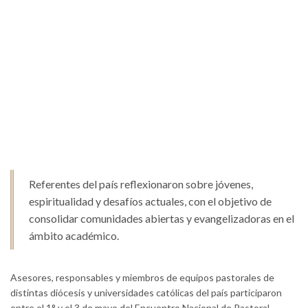
Referentes del país reflexionaron sobre jóvenes,
espiritualidad y desafíos actuales, con el objetivo de
consolidar comunidades abiertas y evangelizadoras en el
ámbito académico.
Asesores, responsables y miembros de equipos pastorales de
distintas diócesis y universidades católicas del país participaron
entre el 1° y el 3 de mayo del Encuentro Nacional de Pastoral