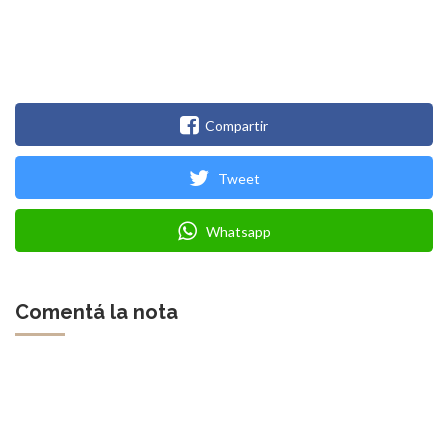
Compartir
Tweet
Whatsapp
Comentá la nota