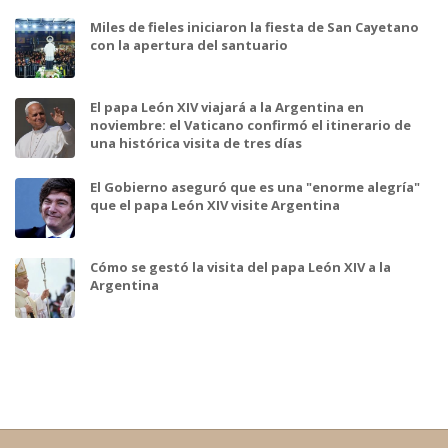
Miles de fieles iniciaron la fiesta de San Cayetano
con la apertura del santuario
El papa León XIV viajará a la Argentina en
noviembre: el Vaticano confirmó el itinerario de
una histórica visita de tres días
El Gobierno aseguró que es una "enorme alegría"
que el papa León XIV visite Argentina
Cómo se gestó la visita del papa León XIV a la
Argentina