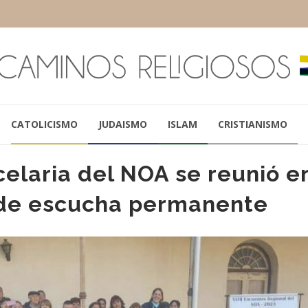
CATOLICISMO
JUDAISMO
ISLAM
CRISTIANISMO
celaria del NOA se reunió e
y de escucha permanente