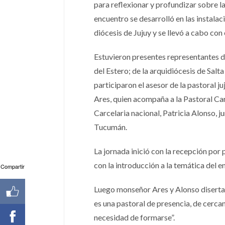
para reflexionar y profundizar sobre la
encuentro se desarrolló en las instalac
diócesis de Jujuy y se llevó a cabo con 
Estuvieron presentes representantes d
del Estero; de la arquidiócesis de Sal
participaron el asesor de la pastoral 
Ares, quien acompaña a la Pastoral Carc
Carcelaria nacional, Patricia Alonso, j
Tucumán.
La jornada inició con la recepción por 
con la introducción a la temática del e
Compartir
Luego monseñor Ares y Alonso disertaro
es una pastoral de presencia, de cercaní
necesidad de formarse”.