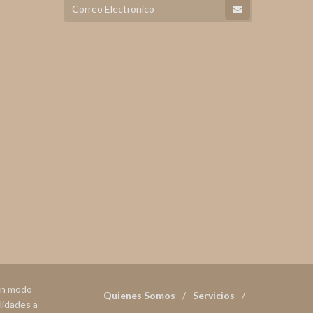
 en modo
Quienes Somos
Servicios
lidades a