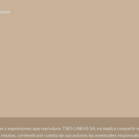
nismo
ias y expresiones que reproduce TRES LINEAS SA, no implica compartir
s mismas, corriendo por cuenta de sus autores las eventuales responsabi