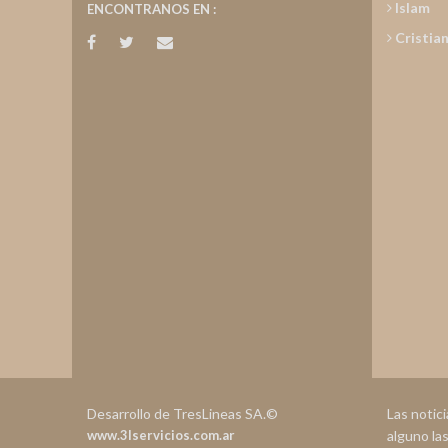
Islam
ENCONTRANOS EN :
Cristia
Desarrollo de TresLineas SA.©
Las notic
www.3lservicios.com.ar
alguno la