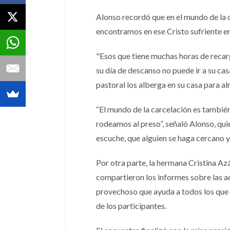
Alonso recordó que en el mundo de la c
encontramos en ese Cristo sufriente en
"Esos que tiene muchas horas de recarg
su día de descanso no puede ir a su cas
pastoral los alberga en su casa para alm
“El mundo de la carcelación es también 
rodeamos al preso”, señaló Alonso, quie
escuche, que alguien se haga cercano y
Por otra parte, la hermana Cristina Az
compartieron los informes sobre las ac
provechoso que ayuda a todos los que 
de los participantes.