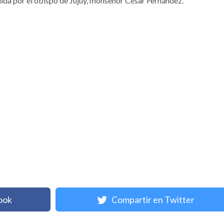
idida por el obispo de Jujuy, monseñor César Fernández.
ook
Compartir en Twitter