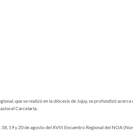
ional, que se realizó en la diócesis de Jujuy, se profundizó acerca 
Pastoral Carcelaria.
s 18, 19 y 20 de agosto del XVIII Encuentro Regional del NOA (No