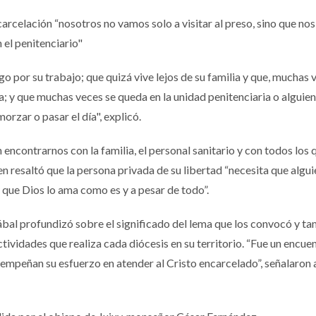
arcelación “nosotros no vamos solo a visitar al preso, sino que nos
 el penitenciario"
o por su trabajo; que quizá vive lejos de su familia y que, muchas 
a; y que muchas veces se queda en la unidad penitenciaria o alguien
orzar o pasar el día", explicó.
encontrarnos con la familia, el personal sanitario y con todos los 
n resaltó que la persona privada de su libertad “necesita que algui
 que Dios lo ama como es y a pesar de todo”.
ábal profundizó sobre el significado del lema que los convocó y t
tividades que realiza cada diócesis en su territorio. “Fue un encu
empeñan su esfuerzo en atender al Cristo encarcelado”, señalaron