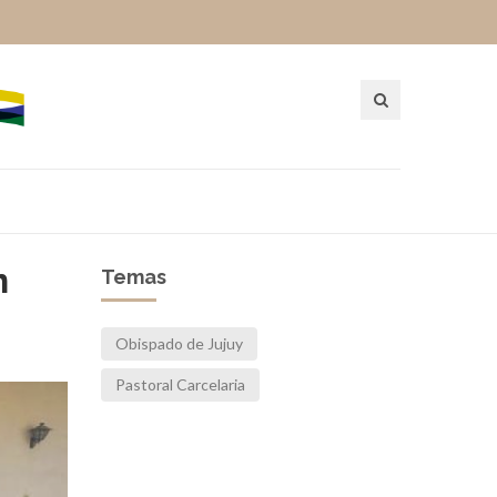
n
Temas
Obispado de Jujuy
Pastoral Carcelaria