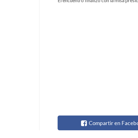
El encuentro finalizó con la misa pres
Compartir en Faceb