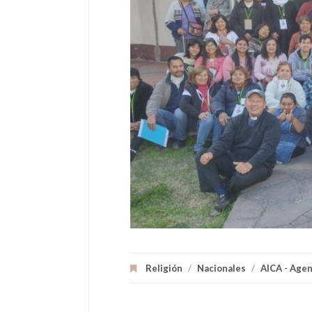
Religión
/
Nacionales
/
AICA - Agen