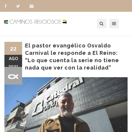
Toggle navigation
El pastor evangélico Osvaldo
22
Carnival le responde a El Reino:
AGO
“Lo que cuenta la serie no tiene
2021
nada que ver con la realidad”