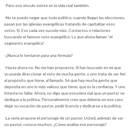
-Pero ese vínculo existe en la vida real también.
-No te puedo negar que todo político, cuando llegan las elecciones,
pasan por las iglesias evangélicas tratando de capitalizar esos
votos. Sí. Eso cada vez sucede más. Contactos o relaciones
buscando el famoso voto evangélico. Lo que ahora llaman “el
segmento evangélico”.
-¿Nunca lo tentaron para una fórmula?
-Hasta ahora no. No me han propuesto. Sí han buscado en mí que
yo pueda direccionar el voto de mucha gente, y uno trata de ser fiel
al propósito que tiene, al llamado. Sé que hay mucha gente que
deposita en uno lo más valioso que tiene, que es la confianza. Y uno
intenta no fallar. Ahora, no digo que estuviera mal que un pastor se
dedique a la política. Personalmente creo que debería en ese caso
dejar su vocación de pastor, pedir licencia y dedicarse a la política.
-La serie propone el personaje de un pastor. Usted, además de ser
un pastor, conoce muchos. ¿Cómo analiza ese personaje?