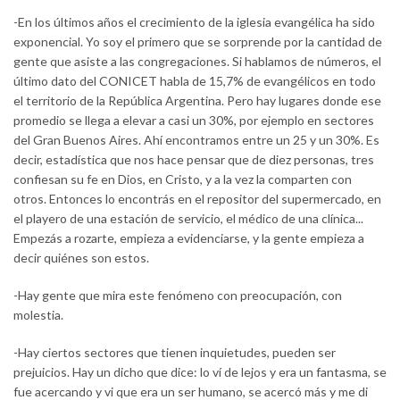
-En los últimos años el crecimiento de la iglesia evangélica ha sido
exponencial. Yo soy el primero que se sorprende por la cantidad de
gente que asiste a las congregaciones. Si hablamos de números, el
último dato del CONICET habla de 15,7% de evangélicos en todo
el territorio de la República Argentina. Pero hay lugares donde ese
promedio se llega a elevar a casi un 30%, por ejemplo en sectores
del Gran Buenos Aires. Ahí encontramos entre un 25 y un 30%. Es
decir, estadística que nos hace pensar que de diez personas, tres
confiesan su fe en Dios, en Cristo, y a la vez la comparten con
otros. Entonces lo encontrás en el repositor del supermercado, en
el playero de una estación de servicio, el médico de una clínica...
Empezás a rozarte, empieza a evidenciarse, y la gente empieza a
decir quiénes son estos.
-Hay gente que mira este fenómeno con preocupación, con
molestia.
-Hay ciertos sectores que tienen inquietudes, pueden ser
prejuicios. Hay un dicho que dice: lo ví de lejos y era un fantasma, se
fue acercando y vi que era un ser humano, se acercó más y me di