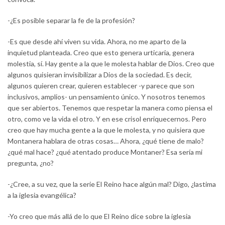
-¿Es posible separar la fe de la profesión?
-Es que desde ahí viven su vida. Ahora, no me aparto de la
inquietud planteada. Creo que esto genera urticaria, genera
molestia, sí. Hay gente a la que le molesta hablar de Dios. Creo que
algunos quisieran invisibilizar a Dios de la sociedad. Es decir,
algunos quieren crear, quieren establecer -y parece que son
inclusivos, amplios- un pensamiento único. Y nosotros tenemos
que ser abiertos. Tenemos que respetar la manera como piensa el
otro, como ve la vida el otro. Y en ese crisol enriquecernos. Pero
creo que hay mucha gente a la que le molesta, y no quisiera que
Montanera hablara de otras cosas… Ahora, ¿qué tiene de malo?
¿qué mal hace? ¿qué atentado produce Montaner? Esa sería mi
pregunta, ¿no?
-¿Cree, a su vez, que la serie El Reino hace algún mal? Digo, ¿lastima
a la iglesia evangélica?
-Yo creo que más allá de lo que El Reino dice sobre la iglesia