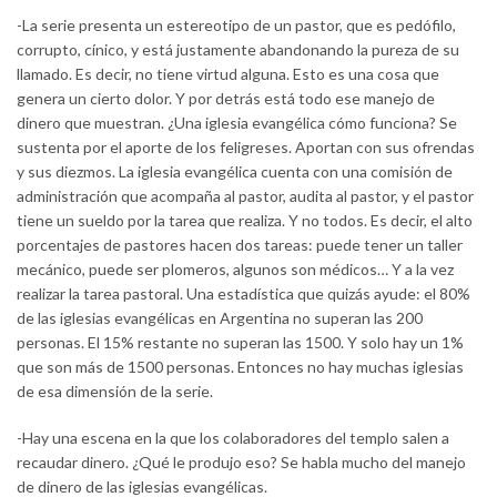
-La serie presenta un estereotipo de un pastor, que es pedófilo,
corrupto, cínico, y está justamente abandonando la pureza de su
llamado. Es decir, no tiene virtud alguna. Esto es una cosa que
genera un cierto dolor. Y por detrás está todo ese manejo de
dinero que muestran. ¿Una iglesia evangélica cómo funciona? Se
sustenta por el aporte de los feligreses. Aportan con sus ofrendas
y sus diezmos. La iglesia evangélica cuenta con una comisión de
administración que acompaña al pastor, audita al pastor, y el pastor
tiene un sueldo por la tarea que realiza. Y no todos. Es decir, el alto
porcentajes de pastores hacen dos tareas: puede tener un taller
mecánico, puede ser plomeros, algunos son médicos… Y a la vez
realizar la tarea pastoral. Una estadística que quizás ayude: el 80%
de las iglesias evangélicas en Argentina no superan las 200
personas. El 15% restante no superan las 1500. Y solo hay un 1%
que son más de 1500 personas. Entonces no hay muchas iglesias
de esa dimensión de la serie.
-Hay una escena en la que los colaboradores del templo salen a
recaudar dinero. ¿Qué le produjo eso? Se habla mucho del manejo
de dinero de las iglesias evangélicas.