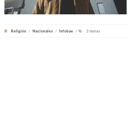
Religión
/
Nacionales
/
Infobae
/
3 temas