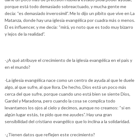
porque está todo demasiado sobreactuado, y mucha gente me
decía: “es demasiado inverosímil”. Me lo dijo un pibito que vive en La
Matanza, donde hay una iglesia evangélica por cuadra más o menos.
Él es influencer, y me decía: “mirá, yo noto que es todo muy bizarro
y lejos de la realidad”.
-¿A qué atribuye el crecimiento de la iglesia evangélica en el país y
en el mundo?
-La iglesia evangélica nace como un centro de ayuda al que le duele
algo, al que sufre, al que llora. De hecho, Dios está un poco más
cerca del que sufre, porque cuando uno está bien se siente Dios,
Gardel y Maradona, pero cuando la cosa se complica todo
levantamos los ojos al cielo y decimos, aunque no creamos: “si en
algún lugar estás, te pido que me ayudes”. Hay una gran
sensibilidad del cristiano evangélico que lo inclina a la solidaridad.
-¿Tienen datos que reflejen este crecimiento?