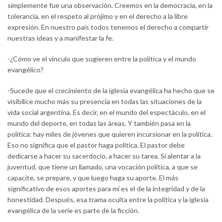
simplemente fue una observación. Creemos en la democracia, en la
tolerancia, en el respeto al prójimo y en el derecho a la libre
expresión. En nuestro país todos tenemos el derecho a compartir
nuestras ideas y a manifestar la fe.
-¿Cómo ve el vínculo que sugieren entre la política y el mundo
evangélico?
-Sucede que el crecimiento de la iglesia evangélica ha hecho que se
visibilice mucho más su presencia en todas las situaciones de la
vida social argentina. Es decir, en el mundo del espectáculo, en el
mundo del deporte, en todas las áreas. Y también pasa en la
política: hay miles de jóvenes que quieren incursionar en la política.
Eso no significa que el pastor haga política. El pastor debe
dedicarse a hacer su sacerdocio, a hacer su tarea. Sí alentar a la
juventud, que tiene un llamado, una vocación política, a que se
capacite, se prepare, y que luego haga su aporte. El más
significativo de esos aportes para mí es el de la integridad y de la
honestidad. Después, esa trama oculta entre la política y la iglesia
evangélica de la serie es parte de la ficción.