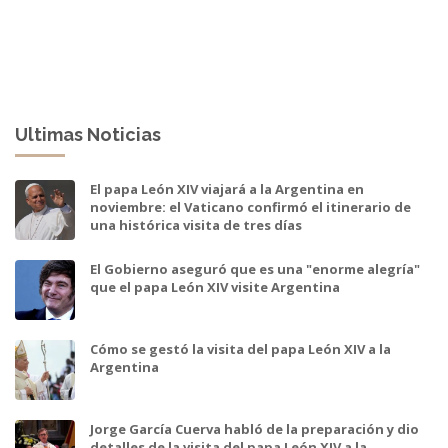
Ultimas Noticias
El papa León XIV viajará a la Argentina en
noviembre: el Vaticano confirmó el itinerario de
una histórica visita de tres días
El Gobierno aseguró que es una "enorme alegría"
que el papa León XIV visite Argentina
Cómo se gestó la visita del papa León XIV a la
Argentina
Jorge García Cuerva habló de la preparación y dio
detalles de la visita del papa León XIV a la