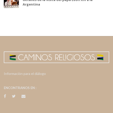
Argentina
Información para el diálogo
ENCONTRANOS EN :