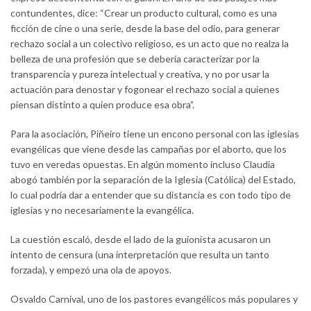
contundentes, dice: “Crear un producto cultural, como es una
ficción de cine o una serie, desde la base del odio, para generar
rechazo social a un colectivo religioso, es un acto que no realza la
belleza de una profesión que se debería caracterizar por la
transparencia y pureza intelectual y creativa, y no por usar la
actuación para denostar y fogonear el rechazo social a quienes
piensan distinto a quien produce esa obra”.
Para la asociación, Piñeiro tiene un encono personal con las iglesias
evangélicas que viene desde las campañas por el aborto, que los
tuvo en veredas opuestas. En algún momento incluso Claudia
abogó también por la separación de la Iglesia (Católica) del Estado,
lo cual podría dar a entender que su distancia es con todo tipo de
iglesias y no necesariamente la evangélica.
La cuestión escaló, desde el lado de la guionista acusaron un
intento de censura (una interpretación que resulta un tanto
forzada), y empezó una ola de apoyos.
Osvaldo Carnival, uno de los pastores evangélicos más populares y