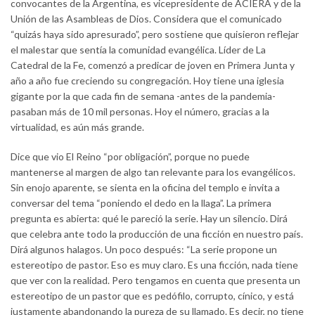
convocantes de la Argentina, es vicepresidente de ACIERA y de la
Unión de las Asambleas de Dios. Considera que el comunicado
“quizás haya sido apresurado”, pero sostiene que quisieron reflejar
el malestar que sentía la comunidad evangélica. Líder de La
Catedral de la Fe, comenzó a predicar de joven en Primera Junta y
año a año fue creciendo su congregación. Hoy tiene una iglesia
gigante por la que cada fin de semana -antes de la pandemia-
pasaban más de 10 mil personas. Hoy el número, gracias a la
virtualidad, es aún más grande.
Dice que vio El Reino “por obligación”, porque no puede
mantenerse al margen de algo tan relevante para los evangélicos.
Sin enojo aparente, se sienta en la oficina del templo e invita a
conversar del tema “poniendo el dedo en la llaga”. La primera
pregunta es abierta: qué le pareció la serie. Hay un silencio. Dirá
que celebra ante todo la producción de una ficción en nuestro país.
Dirá algunos halagos. Un poco después: “La serie propone un
estereotipo de pastor. Eso es muy claro. Es una ficción, nada tiene
que ver con la realidad. Pero tengamos en cuenta que presenta un
estereotipo de un pastor que es pedófilo, corrupto, cínico, y está
justamente abandonando la pureza de su llamado. Es decir, no tiene