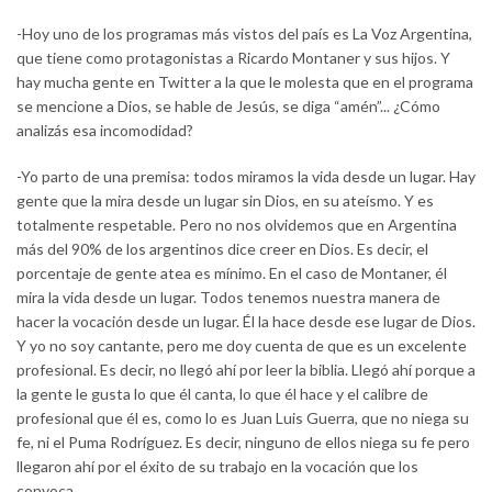
-Hoy uno de los programas más vistos del país es La Voz Argentina,
que tiene como protagonistas a Ricardo Montaner y sus hijos. Y
hay mucha gente en Twitter a la que le molesta que en el programa
se mencione a Dios, se hable de Jesús, se diga “amén”... ¿Cómo
analizás esa incomodidad?
-Yo parto de una premisa: todos miramos la vida desde un lugar. Hay
gente que la mira desde un lugar sin Dios, en su ateísmo. Y es
totalmente respetable. Pero no nos olvidemos que en Argentina
más del 90% de los argentinos dice creer en Dios. Es decir, el
porcentaje de gente atea es mínimo. En el caso de Montaner, él
mira la vida desde un lugar. Todos tenemos nuestra manera de
hacer la vocación desde un lugar. Él la hace desde ese lugar de Dios.
Y yo no soy cantante, pero me doy cuenta de que es un excelente
profesional. Es decir, no llegó ahí por leer la biblia. Llegó ahí porque a
la gente le gusta lo que él canta, lo que él hace y el calibre de
profesional que él es, como lo es Juan Luis Guerra, que no niega su
fe, ni el Puma Rodríguez. Es decir, ninguno de ellos niega su fe pero
llegaron ahí por el éxito de su trabajo en la vocación que los
convoca.