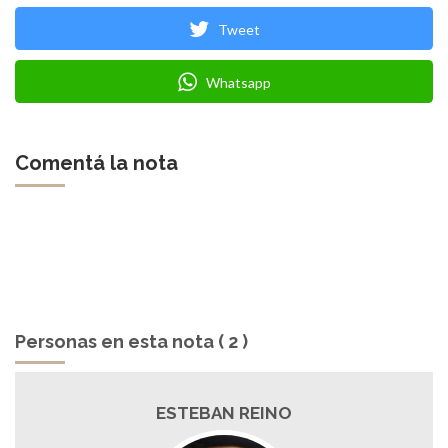
Tweet
Whatsapp
Comentá la nota
Personas en esta nota ( 2 )
ESTEBAN REINO