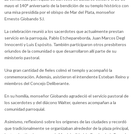
mayo el 140° aniversario de la bendición de su templo histórico con
una misa presidida por el obispo de Mar del Plata, monseñor
Ernesto Giobando SJ.
La celebración reunió a los sacerdotes que actualmente prestan
servicio en la parroquia, Pablo Etchepareborda, Juan Marcos Degl
Innocenti y Luis Espósito. También participaron otros presbíteros
oriundos de la comunidad o que desarrollaron allí parte de su
ministerio pastoral.
Una gran cantidad de fieles colmó el templo y acompañó la
conmemoración. Además, asistieron el intendente Esteban Reino y
miembros del Concejo Deliberante.
En su homilía, monseñor Giobando agradeció el servicio pastoral de
los sacerdotes y del diácono Walter, quienes acompañan a la
comunidad parroquial.
Asimismo, reflexionó sobre los orígenes de las ciudades y recordó
que tradicionalmente se organizaban alrededor de la plaza principal,