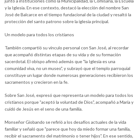
junto a instituciones como la Municipalidad, la Comisaría, la Escuela
y la Iglesia. En ese contexto, destacó la elección del nombre San
José de Balcarce en el tiempo fundacional de la ciudad y resaltó la
protección del santo patrono sobre la iglesia principal.
Un modelo para todos los cristianos
También compartió su vínculo personal con San José, al recordar
que acompañó distintas etapas de su vida y de su formación
sacerdotal. El obispo afirmó además que "la Iglesia es una
comunidad viva, no un museo", y subrayó que el templo parroquial
constituye un lugar donde numerosas generaciones recibieron los
sacramentos y crecieron en la fe.
Sobre San José, expresó que representa un modelo para todos los
cristianos porque "aceptó la voluntad de Dios", acompañó a María y
cuidó de Jesús en el seno de una familia.
Monseñor Giobando se refirió a los desafíos actuales de la vida
familiar y señaló que "parece que hoy da miedo formar una familia,
recibir el sacramento del matrimonio o tener hijos". En ese sentido,