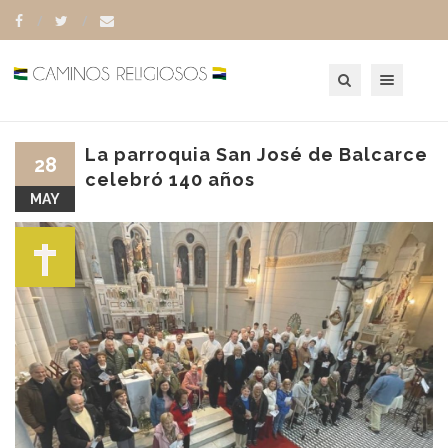
Toggle navigation
La parroquia San José de Balcarce
28
celebró 140 años
MAY