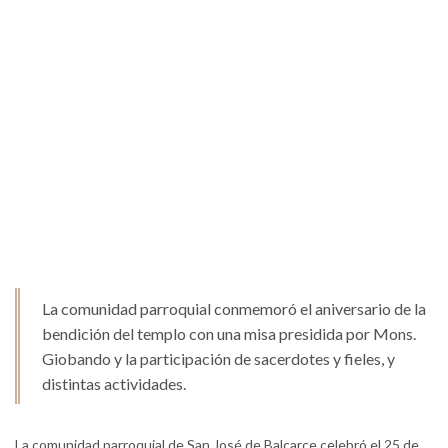
La comunidad parroquial conmemoró el aniversario de la
bendición del templo con una misa presidida por Mons.
Giobando y la participación de sacerdotes y fieles, y
distintas actividades.
La comunidad parroquial de San José de Balcarce celebró el 25 de