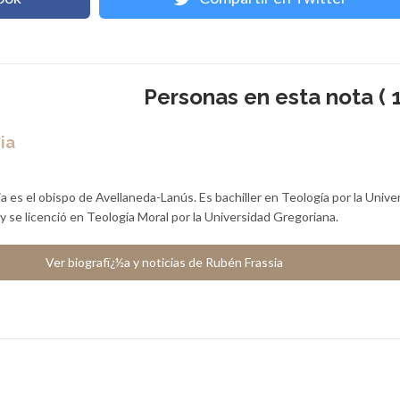
Personas en esta nota ( 1
ia
 es el obispo de Avellaneda-Lanús. Es bachiller en Teología por la Unive
y se licenció en Teología Moral por la Universidad Gregoriana.
Ver biografï¿½a y noticias de Rubén Frassia