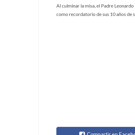
Al culminar la misa, el Padre Leonardo
como recordatorio de sus 10 años de s
Compartir en Faceb