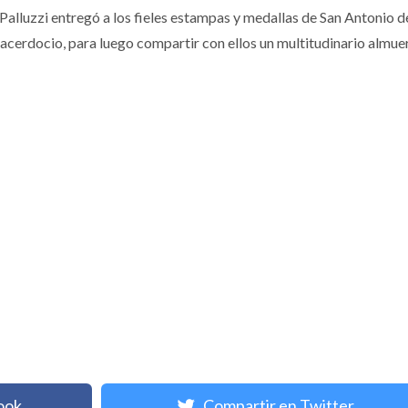
 Palluzzi entregó a los fieles estampas y medallas de San Antonio 
acerdocio, para luego compartir con ellos un multitudinario almue
ook
Compartir en Twitter