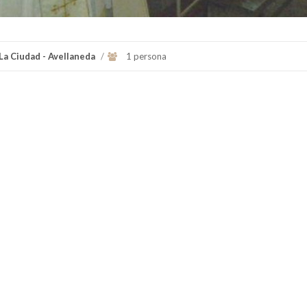
La Ciudad - Avellaneda
/
1 persona