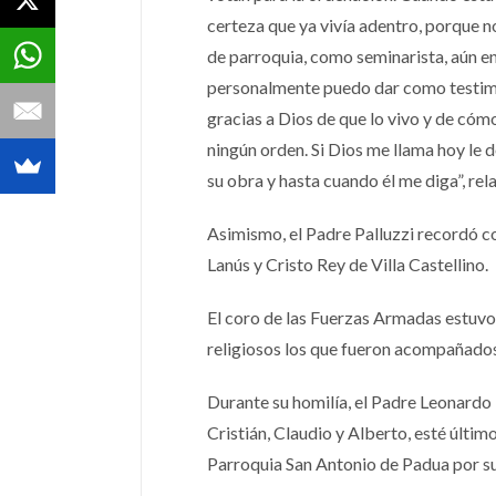
certeza que ya vivía adentro, porque no
de parroquia, como seminarista, aún en
personalmente puedo dar como testimoni
gracias a Dios de que lo vivo y de cómo
ningún orden. Si Dios me llama hoy le d
su obra y hasta cuando él me diga”, rel
Asimismo, el Padre Palluzzi recordó con
Lanús y Cristo Rey de Villa Castellino.
El coro de las Fuerzas Armadas estuvo
religiosos los que fueron acompañados 
Durante su homilía, el Padre Leonardo
Cristián, Claudio y Alberto, esté últim
Parroquia San Antonio de Padua por s