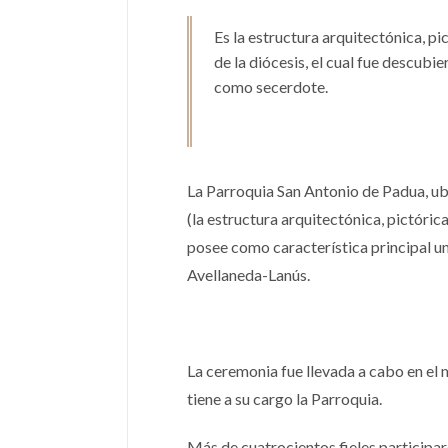
Es la estructura arquitectónica, pi
de la diócesis, el cual fue descubi
como secerdote.
La Parroquia San Antonio de Padua, ubi
(la estructura arquitectónica, pictórica 
posee como característica principal una
Avellaneda-Lanús.
La ceremonia fue llevada a cabo en el 
tiene a su cargo la Parroquia.
Más de cuatrocientos fieles participar