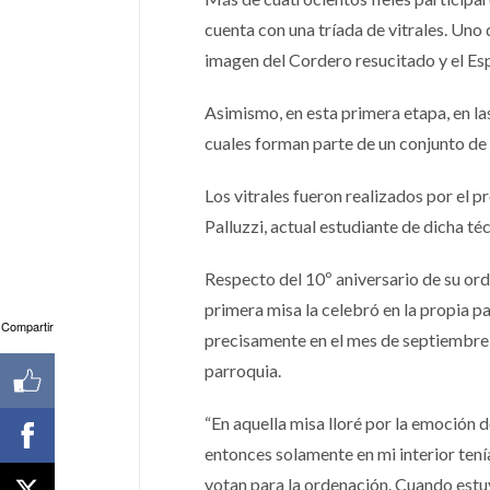
cuenta con una tríada de vitrales. Uno de
imagen del Cordero resucitado y el Es
Asimismo, en esta primera etapa, en la
cuales forman parte de un conjunto de 
Los vitrales fueron realizados por el 
Palluzzi, actual estudiante de dicha téc
Respecto del 10º aniversario de su or
primera misa la celebró en la propia p
Compartir
precisamente en el mes de septiembre 
parroquia.
“En aquella misa lloré por la emoción
entonces solamente en mi interior tení
votan para la ordenación. Cuando estuv