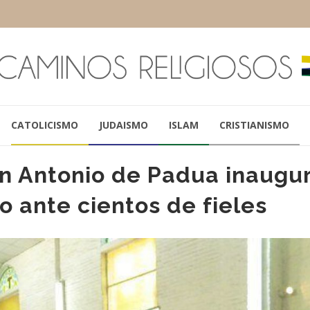
CATOLICISMO
JUDAISMO
ISLAM
CRISTIANISMO
an Antonio de Padua inaugu
o ante cientos de fieles