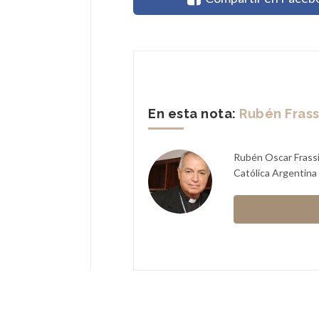
En esta nota:
Rubén Frass
Rubén Oscar Frassia
Católica Argentina 