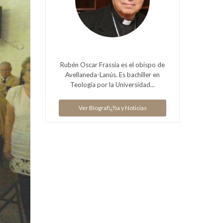
Rubén Oscar Frassia es el obispo de
Avellaneda-Lanús. Es bachiller en
Teología por la Universidad...
Ver Biografï¿½a y Noticias