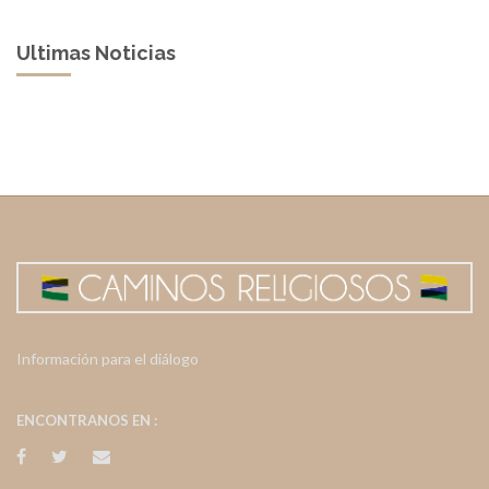
Ultimas Noticias
Información para el diálogo
ENCONTRANOS EN :