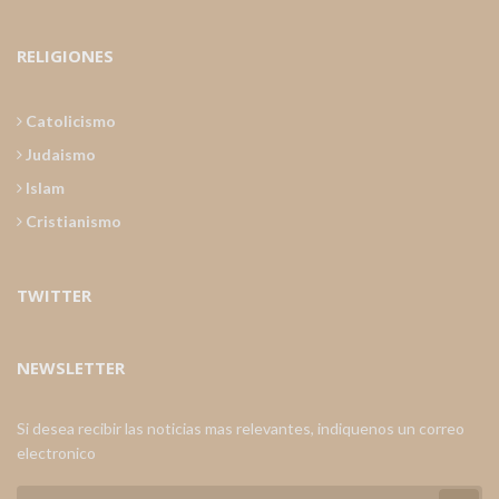
RELIGIONES
Catolicismo
Judaismo
Islam
Cristianismo
TWITTER
NEWSLETTER
Si desea recibir las noticias mas relevantes, indiquenos un correo
electronico