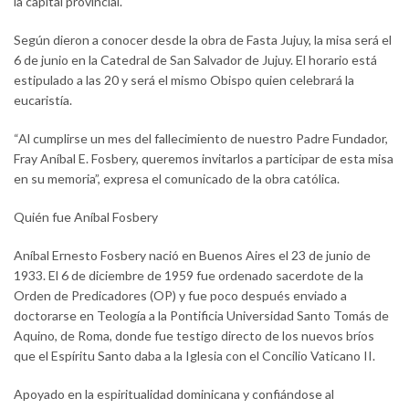
la capital provincial.
Según dieron a conocer desde la obra de Fasta Jujuy, la misa será el
6 de junio en la Catedral de San Salvador de Jujuy. El horario está
estipulado a las 20 y será el mismo Obispo quien celebrará la
eucaristía.
“Al cumplirse un mes del fallecimiento de nuestro Padre Fundador,
Fray Aníbal E. Fosbery, queremos invitarlos a participar de esta misa
en su memoria”, expresa el comunicado de la obra católica.
Quién fue Aníbal Fosbery
Aníbal Ernesto Fosbery nació en Buenos Aires el 23 de junio de
1933. El 6 de diciembre de 1959 fue ordenado sacerdote de la
Orden de Predicadores (OP) y fue poco después enviado a
doctorarse en Teología a la Pontificia Universidad Santo Tomás de
Aquino, de Roma, donde fue testigo directo de los nuevos bríos
que el Espíritu Santo daba a la Iglesia con el Concilio Vaticano II.
Apoyado en la espiritualidad dominicana y confiándose al