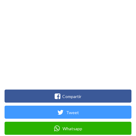
Compartir
Tweet
Whatsapp