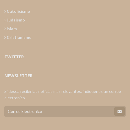
Catolicismo
Judaismo
Islam
Cristianismo
TWITTER
NEWSLETTER
Si desea recibir las noticias mas relevantes, indiquenos un correo
electronico