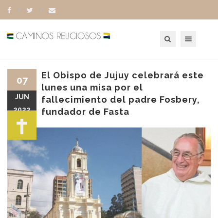
Toggle navigation
El Obispo de Jujuy celebrará este
07
lunes una misa por el
JUN
fallecimiento del padre Fosbery,
2022
fundador de Fasta