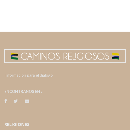
Información para el diálogo
ENCONTRANOS EN :
RELIGIONES