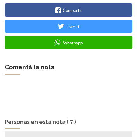
Compartir
Tweet
Whatsapp
Comentá la nota
Personas en esta nota ( 7 )