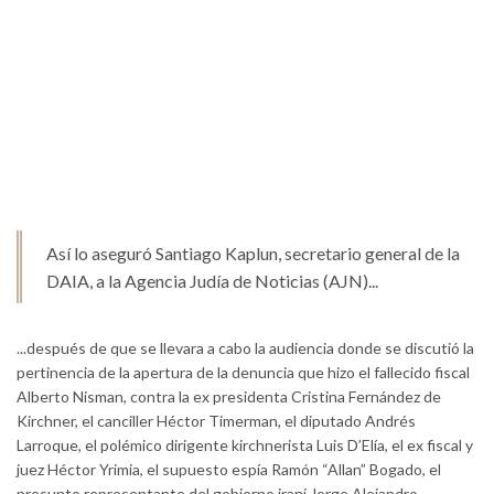
Así lo aseguró Santiago Kaplun, secretario general de la
DAIA, a la Agencia Judía de Noticias (AJN)...
...después de que se llevara a cabo la audiencia donde se discutió la
pertinencia de la apertura de la denuncia que hizo el fallecido fiscal
Alberto Nisman, contra la ex presidenta Cristina Fernández de
Kirchner, el canciller Héctor Timerman, el diputado Andrés
Larroque, el polémico dirigente kirchnerista Luis D’Elía, el ex fiscal y
juez Héctor Yrimia, el supuesto espía Ramón “Allan” Bogado, el
presunto representante del gobierno iraní Jorge Alejandro