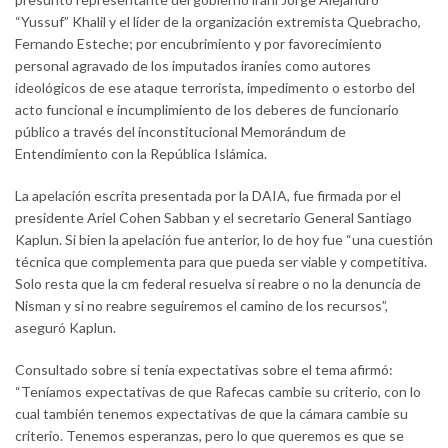
“Yussuf” Khalil y el líder de la organización extremista Quebracho,
Fernando Esteche; por encubrimiento y por favorecimiento
personal agravado de los imputados iraníes como autores
ideológicos de ese ataque terrorista, impedimento o estorbo del
acto funcional e incumplimiento de los deberes de funcionario
público a través del inconstitucional Memorándum de
Entendimiento con la República Islámica.
La apelación escrita presentada por la DAIA, fue firmada por el
presidente Ariel Cohen Sabban y el secretario General Santiago
Kaplun. Si bien la apelación fue anterior, lo de hoy fue “una cuestión
técnica que complementa para que pueda ser viable y competitiva.
Solo resta que la cm federal resuelva si reabre o no la denuncia de
Nisman y si no reabre seguiremos el camino de los recursos”,
aseguró Kaplun.
Consultado sobre si tenía expectativas sobre el tema afirmó:
“Teníamos expectativas de que Rafecas cambie su criterio, con lo
cual también tenemos expectativas de que la cámara cambie su
criterio. Tenemos esperanzas, pero lo que queremos es que se