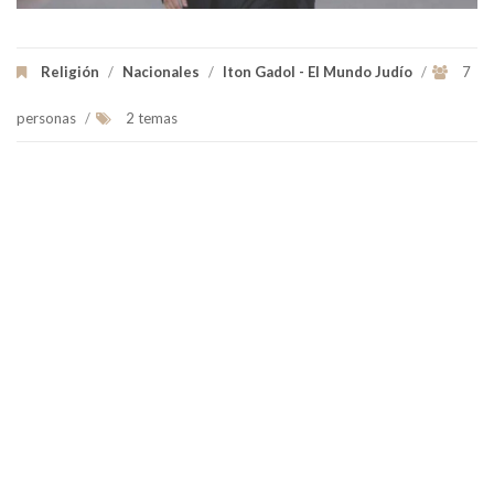
Religión
/
Nacionales
/
Iton Gadol - El Mundo Judío
/
7
personas
/
2 temas