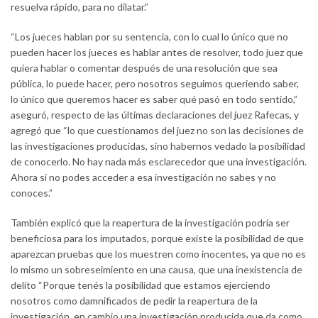
resuelva rápido, para no dilatar.”
“Los jueces hablan por su sentencia, con lo cual lo único que no
pueden hacer los jueces es hablar antes de resolver, todo juez que
quiera hablar o comentar después de una resolución que sea
pública, lo puede hacer, pero nosotros seguimos queriendo saber,
lo único que queremos hacer es saber qué pasó en todo sentido,”
aseguró, respecto de las últimas declaraciones del juez Rafecas, y
agregó que “lo que cuestionamos del juez no son las decisiones de
las investigaciones producidas, sino habernos vedado la posibilidad
de conocerlo. No hay nada más esclarecedor que una investigación.
Ahora si no podes acceder a esa investigación no sabes y no
conoces.”
También explicó que la reapertura de la investigación podría ser
beneficiosa para los imputados, porque existe la posibilidad de que
aparezcan pruebas que los muestren como inocentes, ya que no es
lo mismo un sobreseimiento en una causa, que una inexistencia de
delito “Porque tenés la posibilidad que estamos ejerciendo
nosotros como damnificados de pedir la reapertura de la
investigación, en cambio una investigación producida que da como