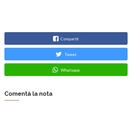
Compartir
Tweet
Whatsapp
Comentá la nota