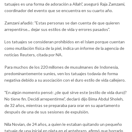
tatuajes es una forma de adoración a Allah", aseguró Raja Zamzami,
coordinador del evento que se encuentra en su cuarto año.
Zamzani añadió: "Estas personas se dan cuenta de que quieren
arrepentirse... dejar sus estilos de vida y errores pasados".
Los tatuajes se consideran prohibidos en el Islam porque cuentan
como mutilación física de la piel, indica un informe de la agencia de
noticias Reuters, citada por NA.
Para muchos de los 220 millones de musulmanes de Indonesia,
predominantemente suníes, ven los tatuajes todavía de forma
negativa debido a su asociación con el duro estilo de vida callejero.
"En algún momento pensé: ¿de qué sirve este (estilo de vida duro)?
No tiene fin. Decidí arrepentirme", declaró dijo Bima Abdul Sholeh,
de 32 años, mientras se preparaba para orar en su apartamento
después de una de sus sesiones de expulsión.
Nila Novian, de 24 años, a quien le estaban quitando un pequeño
tatuaje de una inicial en plata en el antebrazo, afirmó que borrarlo