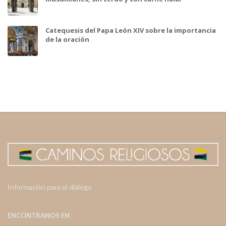
Catequesis del Papa León XIV sobre la importancia
de la oración
Información para el diálogo
ENCONTRANOS EN :