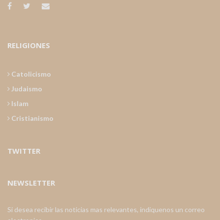
RELIGIONES
Catolicismo
Judaismo
Islam
Cristianismo
TWITTER
NEWSLETTER
Si desea recibir las noticias mas relevantes, indiquenos un correo