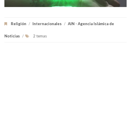
Religión
/
Internacionales
/
AIN - Agencia Islámica de
Noticias
/
2 temas