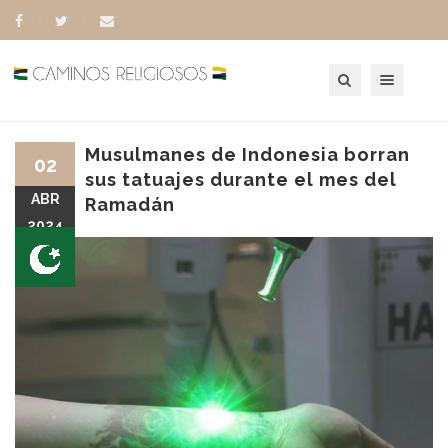
Toggle navigation
Musulmanes de Indonesia borran
02
sus tatuajes durante el mes del
ABR
Ramadán
2024