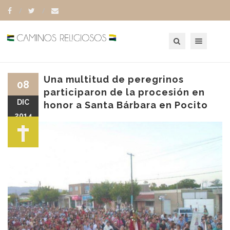
Toggle navigation
Una multitud de peregrinos
08
participaron de la procesión en
DIC
honor a Santa Bárbara en Pocito
2014