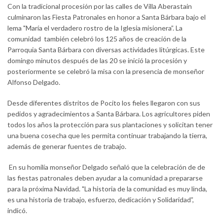
Con la tradicional procesión por las calles de Villa Aberastain
culminaron las Fiesta Patronales en honor a Santa Bárbara bajo el
lema "María el verdadero rostro de la Iglesia misionera”. La
comunidad también celebró los 125 años de creación de la
Parroquia Santa Bárbara con diversas actividades litúrgicas. Este
domingo minutos después de las 20 se inició la procesión y
posteriormente se celebró la misa con la presencia de monseñor
Alfonso Delgado.
Desde diferentes distritos de Pocito los fieles llegaron con sus
pedidos y agradecimientos a Santa Bárbara. Los agricultores piden
todos los años la protección para sus plantaciones y solicitan tener
una buena cosecha que les permita continuar trabajando la tierra,
además de generar fuentes de trabajo.
En su homilía monseñor Delgado señaló que la celebración de de
las fiestas patronales deben ayudar a la comunidad a prepararse
para la próxima Navidad. "La historia de la comunidad es muy linda,
es una historia de trabajo, esfuerzo, dedicación y Solidaridad”,
indicó.