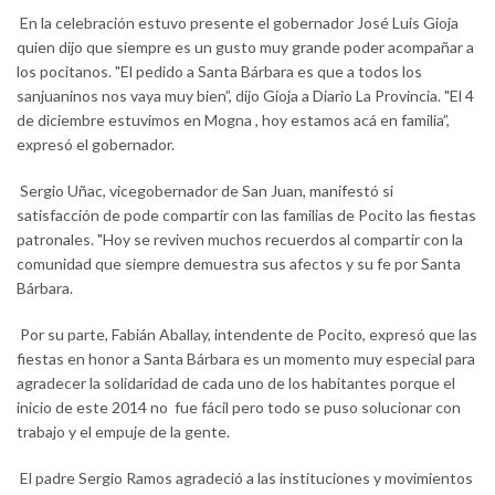
En la celebración estuvo presente el gobernador José Luis Gioja
quien dijo que siempre es un gusto muy grande poder acompañar a
los pocitanos. "El pedido a Santa Bárbara es que a todos los
sanjuaninos nos vaya muy bien”, dijo Gioja a Diario La Provincia. "El 4
de diciembre estuvimos en Mogna , hoy estamos acá en familia”,
expresó el gobernador.
Sergio Uñac, vicegobernador de San Juan, manifestó si
satisfacción de pode compartir con las familias de Pocito las fiestas
patronales. "Hoy se reviven muchos recuerdos al compartir con la
comunidad que siempre demuestra sus afectos y su fe por Santa
Bárbara.
Por su parte, Fabián Aballay, intendente de Pocito, expresó que las
fiestas en honor a Santa Bárbara es un momento muy especial para
agradecer la solidaridad de cada uno de los habitantes porque el
inicio de este 2014 no fue fácil pero todo se puso solucionar con
trabajo y el empuje de la gente.
El padre Sergio Ramos agradeció a las instituciones y movimientos