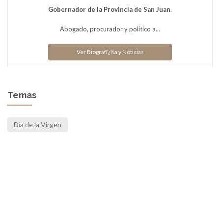
Gobernador de la Provincia de San Juan
.
Abogado, procurador y político a...
Ver Biografï¿½a y Noticias
Temas
Día de la Virgen