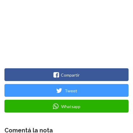
Compartir
Tweet
Whatsapp
Comentá la nota