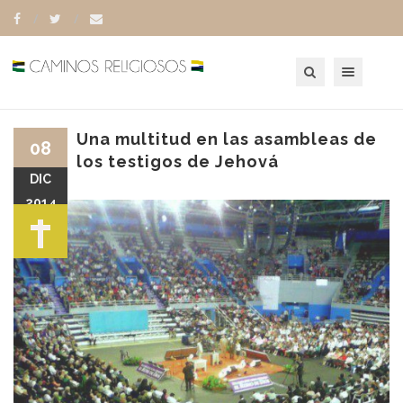
Toggle navigation
Una multitud en las asambleas de
08
los testigos de Jehová
DIC
2014