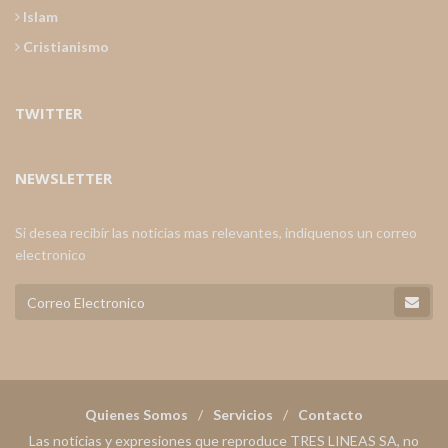
Islam
Cristianismo
TWITTER
NEWSLETTER
Si desea recibir las noticias mas relevantes, indiquenos un correo
electronico
Quienes Somos
Servicios
Contacto
Las noticias y expresiones que reproduce TRES LINEAS SA, no