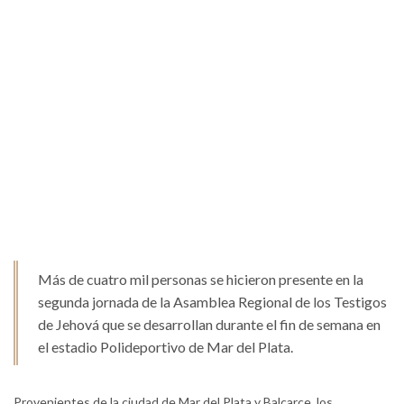
Más de cuatro mil personas se hicieron presente en la
segunda jornada de la Asamblea Regional de los Testigos
de Jehová que se desarrollan durante el fin de semana en
el estadio Polideportivo de Mar del Plata.
Provenientes de la ciudad de Mar del Plata y Balcarce, los