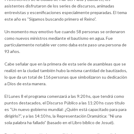
asistentes disfrutaron de los series de discursos, animadas
entrevistas y escenificaciones especialmente preparadas. El tema
este año es “Sigamos buscando primero el Reino”.
Un momento muy emotivo fue cuando 58 personas se ordenaron
como nuevos ministros mediante el bautismo en agua. Fue
particularmente notable ver como daba este paso una persona de
93 años.
Cabe señalar que en la primera de esta serie de asambleas que se
realizó en la ciudad también hubo la misma cantidad de bautizados,
lo que da un total de 116 personas que simbolizaron su dedicación
a Dios de esta manera.
El Lunes 8 el programa comenzará a las 9:20 hs, que tendrá como
puntos destacados, el Discurso Público a las 11:20 hs cuyo título
es “Un nuevo gobierno mundial: ¿Quién está capacitado para para
dirigirlo?”, y a las 14:10 hs, la Representación Dramática: “Ni una
sola palabra ha fallado” (basado en el Libro bíblico de Josué).