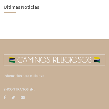
Ultimas Noticias
Información para el diálogo
ENCONTRANOS EN :