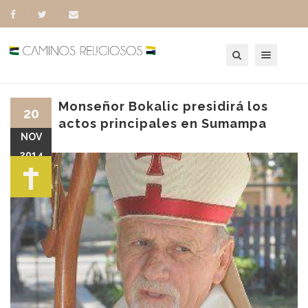
Toggle navigation
Monseñor Bokalic presidirá los
20
actos principales en Sumampa
NOV
2014