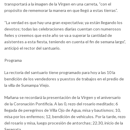
transportará a la imagen de la Virgen en una carreta, “con el
propósito de rememorar la manera en que llegó a estas tierras”.
“La verdad es que hay una gran expectativa; ya están llegando los
devotos; todas las celebraciones diarias cuentan con numerosos
fieles y creemos que este año se va a superar la cantidad de
asistentes a esta fiesta, teniendo en cuenta el fin de semana largo”,
anticipó el rector del santuario.
Programa
La rectoría del santuario tiene programado para hoy a las 10 la
bendición de los vendedores y puestos de trabajos en el predio de
la villa de Sumampa Viejo.
Mañana se recordará la presentación de la Virgen y el aniversario
de la Coronación Pontificia. A las 0, rezo del rosario meditado; 6
llegada de peregrinos de Villa Ojo de Agua, misa y bautismos; 10,
misa por los enfermos; 12, bendición de vehículos. Por la tarde, rezo
del rosario y misa, luego procesión de antorchas; 22.30, inicio de la
Serenata.