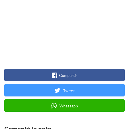
Compartir
Tweet
Whatsapp