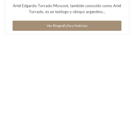
Ariel Edgardo Torrado Mosconi, también conocido como Ariel
Torrado, es un teólogo y obispo argentino...
Ver Biografï¿½a y Noticias