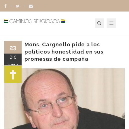
Toggle navigation
Mons. Cargnello pide a los
23
políticos honestidad en sus
DIC
promesas de campaña
2014