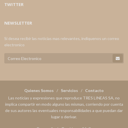
TWITTER
NEWSLETTER
Si desea recibir las noticias mas relevantes, indiquenos un correo
electronico
Quienes Somos
Servicios
Contacto
Las noticias y expresiones que reproduce TRES LINEAS SA, no
implica compartir en modo alguno las mismas, corriendo por cuenta
de sus autores las eventuales responsabilidades a que puedan dar
lugar o derivar.