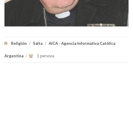
Religión
/
Salta
/
AICA - Agencia Informativa Católica
Argentina
/
1 persona