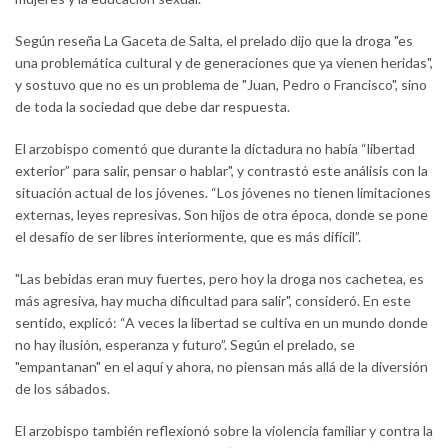
Según reseña La Gaceta de Salta, el prelado dijo que la droga "es
una problemática cultural y de generaciones que ya vienen heridas",
y sostuvo que no es un problema de "Juan, Pedro o Francisco", sino
de toda la sociedad que debe dar respuesta.
El arzobispo comentó que durante la dictadura no había “libertad
exterior” para salir, pensar o hablar", y contrastó este análisis con la
situación actual de los jóvenes. “Los jóvenes no tienen limitaciones
externas, leyes represivas. Son hijos de otra época, donde se pone
el desafío de ser libres interiormente, que es más difícil”.
"Las bebidas eran muy fuertes, pero hoy la droga nos cachetea, es
más agresiva, hay mucha dificultad para salir", consideró. En este
sentido, explicó: “A veces la libertad se cultiva en un mundo donde
no hay ilusión, esperanza y futuro”. Según el prelado, se
"empantanan" en el aquí y ahora, no piensan más allá de la diversión
de los sábados.
El arzobispo también reflexionó sobre la violencia familiar y contra la