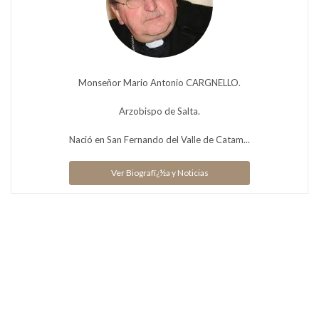
Monseñor Mario Antonio CARGNELLO.
Arzobispo de Salta.
Nació en San Fernando del Valle de Catam...
Ver Biografï¿½a y Noticias