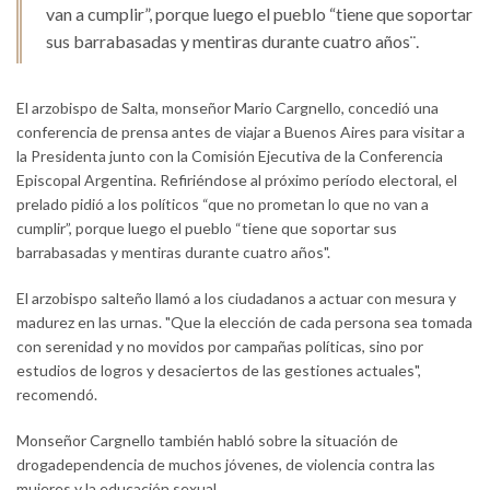
van a cumplir”, porque luego el pueblo “tiene que soportar
sus barrabasadas y mentiras durante cuatro años¨.
El arzobispo de Salta, monseñor Mario Cargnello, concedió una
conferencia de prensa antes de viajar a Buenos Aires para visitar a
la Presidenta junto con la Comisión Ejecutiva de la Conferencia
Episcopal Argentina. Refiriéndose al próximo período electoral, el
prelado pidió a los políticos “que no prometan lo que no van a
cumplir”, porque luego el pueblo “tiene que soportar sus
barrabasadas y mentiras durante cuatro años".
El arzobispo salteño llamó a los ciudadanos a actuar con mesura y
madurez en las urnas. "Que la elección de cada persona sea tomada
con serenidad y no movidos por campañas políticas, sino por
estudios de logros y desaciertos de las gestiones actuales",
recomendó.
Monseñor Cargnello también habló sobre la situación de
drogadependencia de muchos jóvenes, de violencia contra las
mujeres y la educación sexual.