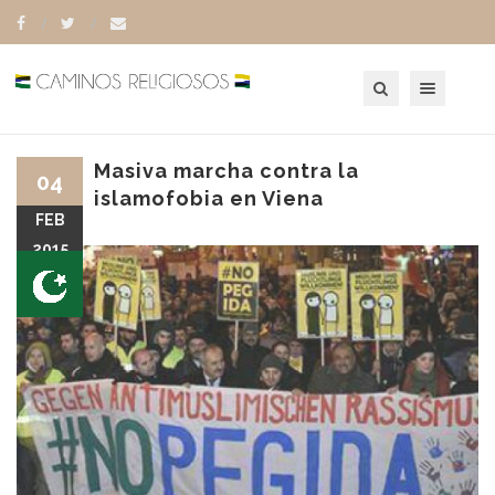
Toggle navigation
Masiva marcha contra la
04
islamofobia en Viena
FEB
2015