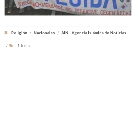
Religión
/
Nacionales
/
AIN - Agencia Islámica de Noticias
/
1 tema