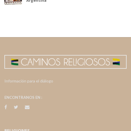
Argentina
Información para el diálogo
ENCONTRANOS EN :
RELIGIONES