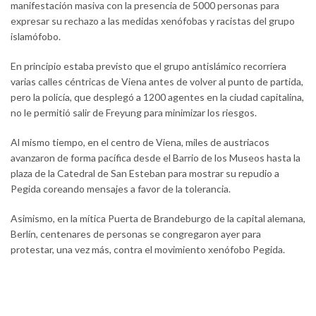
manifestación masiva con la presencia de 5000 personas para
expresar su rechazo a las medidas xenófobas y racistas del grupo
islamófobo.
En principio estaba previsto que el grupo antislámico recorriera
varias calles céntricas de Viena antes de volver al punto de partida,
pero la policía, que desplegó a 1200 agentes en la ciudad capitalina,
no le permitió salir de Freyung para minimizar los riesgos.
Al mismo tiempo, en el centro de Viena, miles de austriacos
avanzaron de forma pacífica desde el Barrio de los Museos hasta la
plaza de la Catedral de San Esteban para mostrar su repudio a
Pegida coreando mensajes a favor de la tolerancia.
Asimismo, en la mítica Puerta de Brandeburgo de la capital alemana,
Berlín, centenares de personas se congregaron ayer para
protestar, una vez más, contra el movimiento xenófobo Pegida.