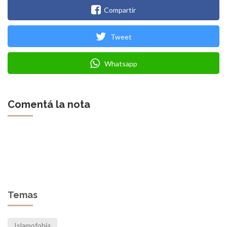
Compartir
Tweet
Whatsapp
Comentá la nota
Temas
Islamofobia