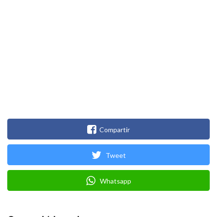
Compartir
Tweet
Whatsapp