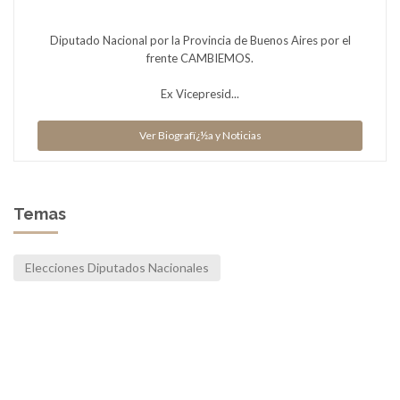
Diputado Nacional por la Provincia de Buenos Aires por el
frente CAMBIEMOS.
Ex Vicepresid...
Ver Biografï¿½a y Noticias
Temas
Elecciones Diputados Nacionales