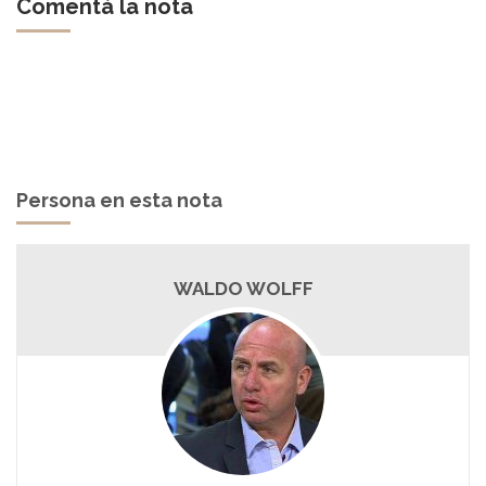
Comentá la nota
Persona en esta nota
WALDO WOLFF