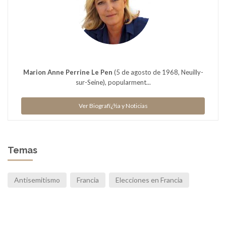
Marion Anne Perrine Le Pen
(5 de agosto de 1968, Neuilly-
sur-Seine), popularment...
Ver Biografï¿½a y Noticias
Temas
Antisemitismo
Francia
Elecciones en Francia