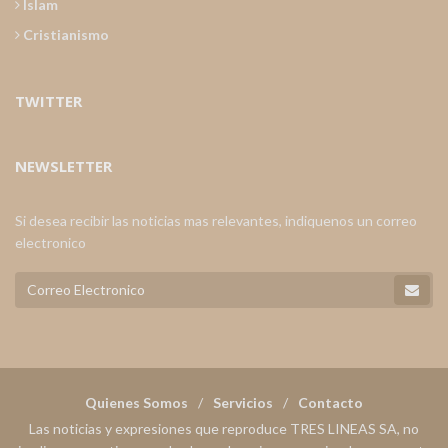
Islam
Cristianismo
TWITTER
NEWSLETTER
Si desea recibir las noticias mas relevantes, indiquenos un correo
electronico
Quienes Somos
Servicios
Contacto
Las noticias y expresiones que reproduce TRES LINEAS SA, no