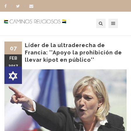
Toggle navigation
Líder de la ultraderecha de
07
Francia: ''Apoyo la prohibición de
FEB
llevar kipot en público''
2017