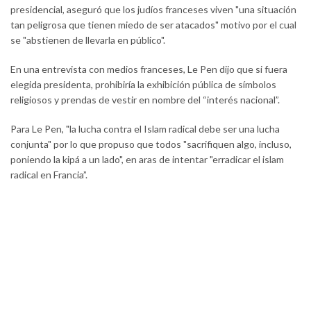
presidencial, aseguró que los judíos franceses viven "una situación
tan peligrosa que tienen miedo de ser atacados" motivo por el cual
se "abstienen de llevarla en público".
En una entrevista con medios franceses, Le Pen dijo que si fuera
elegida presidenta, prohibiría la exhibición pública de símbolos
religiosos y prendas de vestir en nombre del “interés nacional”.
Para Le Pen, "la lucha contra el Islam radical debe ser una lucha
conjunta" por lo que propuso que todos "sacrifiquen algo, incluso,
poniendo la kipá a un lado", en aras de intentar "erradicar el islam
radical en Francia”.