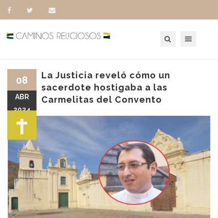
Toggle navigation
La Justicia reveló cómo un
08
sacerdote hostigaba a las
ABR
Carmelitas del Convento
2024