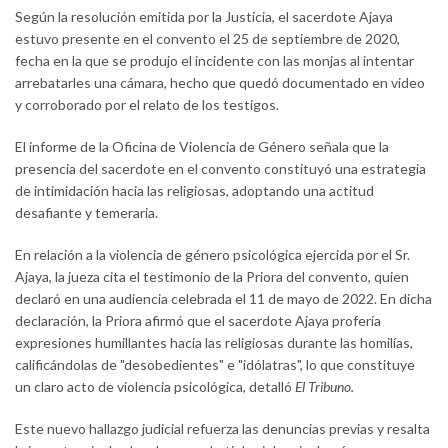
Según la resolución emitida por la Justicia, el sacerdote Ajaya
estuvo presente en el convento el 25 de septiembre de 2020,
fecha en la que se produjo el incidente con las monjas al intentar
arrebatarles una cámara, hecho que quedó documentado en video
y corroborado por el relato de los testigos.
El informe de la Oficina de Violencia de Género señala que la
presencia del sacerdote en el convento constituyó una estrategia
de intimidación hacia las religiosas, adoptando una actitud
desafiante y temeraria.
En relación a la violencia de género psicológica ejercida por el Sr.
Ajaya, la jueza cita el testimonio de la Priora del convento, quien
declaró en una audiencia celebrada el 11 de mayo de 2022. En dicha
declaración, la Priora afirmó que el sacerdote Ajaya profería
expresiones humillantes hacia las religiosas durante las homilías,
calificándolas de "desobedientes" e "idólatras", lo que constituye
un claro acto de violencia psicológica, detalló
El Tribuno.
Este nuevo hallazgo judicial refuerza las denuncias previas y resalta