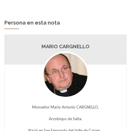
Persona en esta nota
MARIO CARGNELLO
Monseñor Mario Antonio CARGNELLO.
Arzobispo de Salta.
Nació en San Fernando del Valle de Catam...