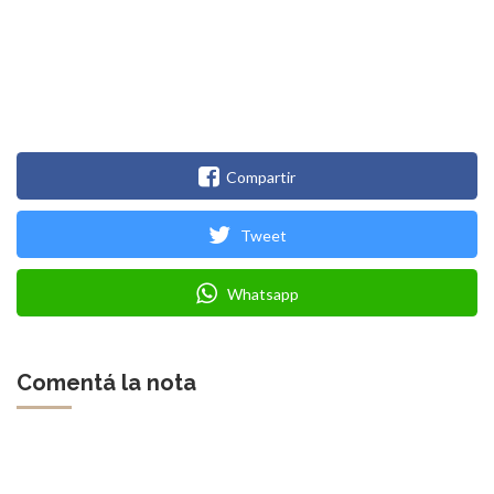
Compartir
Tweet
Whatsapp
Comentá la nota