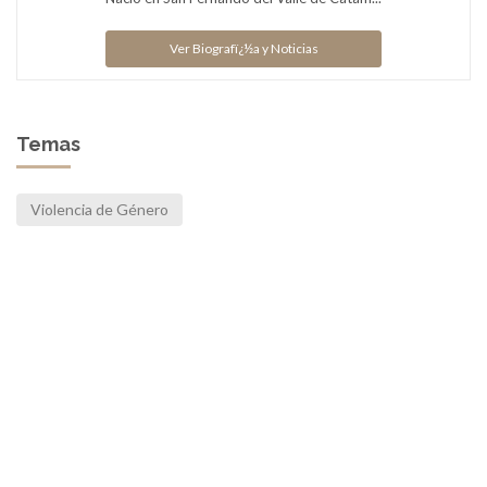
Ver Biografï¿½a y Noticias
Temas
Violencia de Género