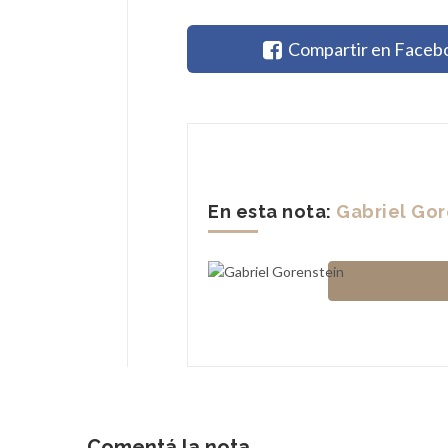
Compartir en Faceb
En esta nota:
Gabriel Gor
Comentá la nota