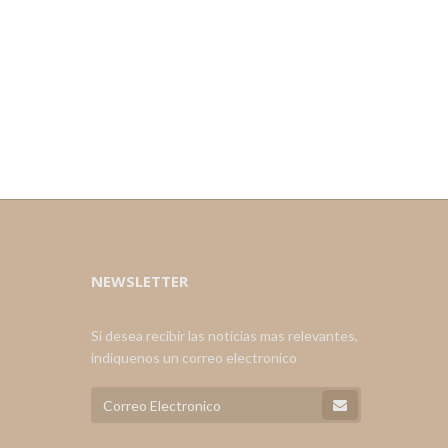
NEWSLETTER
Si desea recibir las noticias mas relevantes,
indiquenos un correo electronico