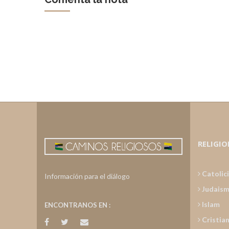
RELIGIO
Catolic
Información para el diálogo
Judais
Islam
ENCONTRANOS EN :
Cristia