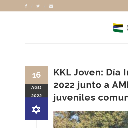
KKL Joven: Día 
16
2022 junto a AM
AGO
juveniles comun
2022