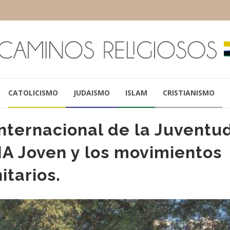
CATOLICISMO
JUDAISMO
ISLAM
CRISTIANISMO
Internacional de la Juventu
IA Joven y los movimientos
itarios.