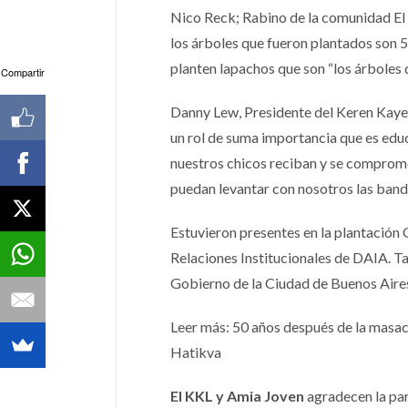
Nico Reck; Rabino de la comunidad El J
los árboles que fueron plantados son 5
planten lapachos que son “los árboles d
Compartir
Danny Lew, Presidente del Keren Kayem
un rol de suma importancia que es educ
nuestros chicos reciban y se comprome
puedan levantar con nosotros las bander
Estuvieron presentes en la plantación
Relaciones Institucionales de DAIA. 
Gobierno de la Ciudad de Buenos Aires
Leer más: 50 años después de la masac
Hatikva
El KKL y Amia Joven
agradecen la pa