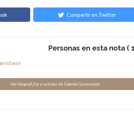
ook
Compartir en Twitter
Personas en esta nota ( 1
enstein
Ver biografï¿½a y noticias de Gabriel Gorenstein