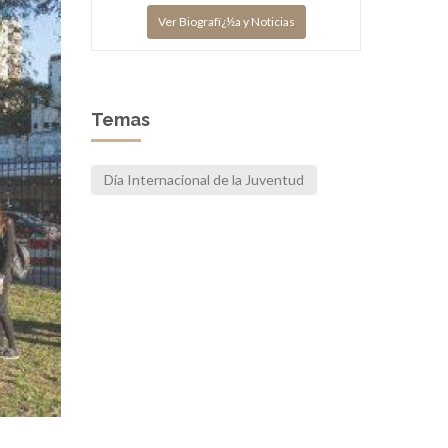
Ver Biografï¿½a y Noticias
Temas
Día Internacional de la Juventud