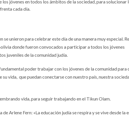
e los jóvenes en todos los ámbitos de la sociedad, para solucionar 
nfrenta cada día.
n se unieron para celebrar este día de una manera muy especial. R
 Bolivia donde fueron convocados a participar a todos los jóvenes
os juveniles de la comunidad judía.
undamental poder trabajar con los jóvenes de la comunidad para 
 de su vida, que puedan conectarse con nuestro país, nuestra socied
 sembrando vida, para seguir trabajando en el Tikun Olam.
 de Arlene Fern: «La educación judía se respira y se vive desde la e