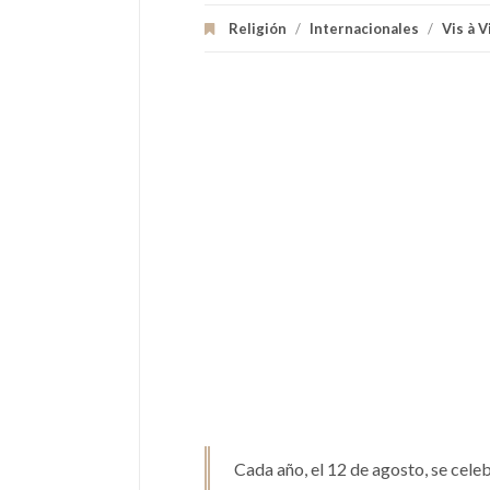
Religión
/
Internacionales
/
Vis à V
Cada año, el 12 de agosto, se cele