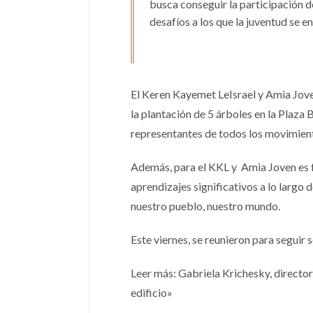
busca conseguir la participación d
desafíos a los que la juventud se e
El Keren Kayemet LeIsrael y Amia Jove
la plantación de 5 árboles en la Plaza
representantes de todos los movimient
Además, para el KKL y Amia Joven es f
aprendizajes significativos a lo largo
nuestro pueblo, nuestro mundo.
Este viernes, se reunieron para seguir
Leer más: Gabriela Krichesky, directora
edificio»