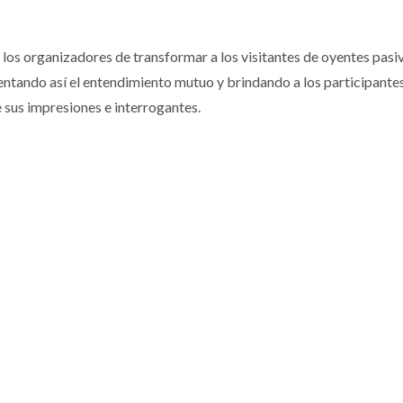
los organizadores de transformar a los visitantes de oyentes pasi
entando así el entendimiento mutuo y brindando a los participantes
sus impresiones e interrogantes.