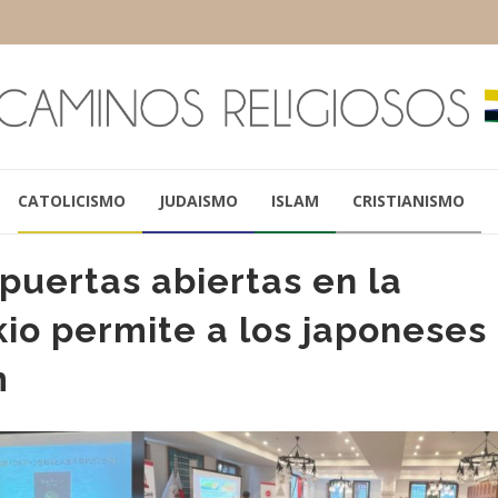
CATOLICISMO
JUDAISMO
ISLAM
CRISTIANISMO
puertas abiertas en la
io permite a los japoneses
m