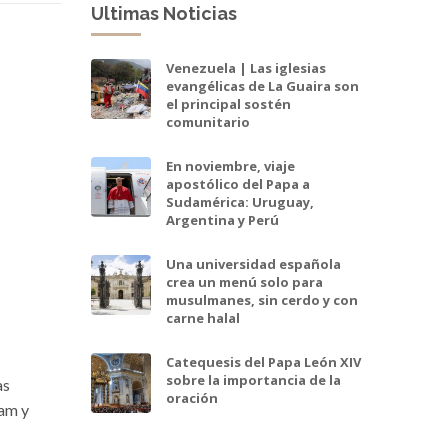
Ultimas Noticias
Venezuela | Las iglesias
evangélicas de La Guaira son
el principal sostén
comunitario
En noviembre, viaje
apostólico del Papa a
Sudamérica: Uruguay,
Argentina y Perú
Una universidad española
crea un menú solo para
musulmanes, sin cerdo y con
carne halal
Catequesis del Papa León XIV
sobre la importancia de la
as
oración
lam y