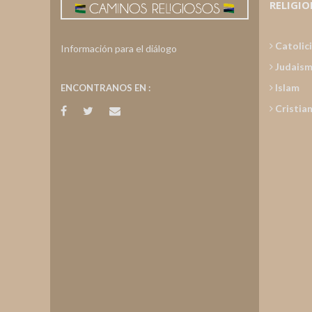
RELIGIO
Catolic
Información para el diálogo
Judais
Islam
ENCONTRANOS EN :
Cristia