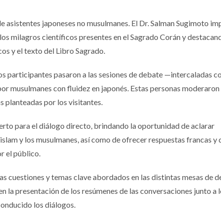
e asistentes japoneses no musulmanes. El Dr. Salman Sugimoto imp
los milagros científicos presentes en el Sagrado Corán y destacand
os y el texto del Libro Sagrado.
los participantes pasaron a las sesiones de debate —intercaladas c
por musulmanes con fluidez en japonés. Estas personas moderaron 
s planteadas por los visitantes.
erto para el diálogo directo, brindando la oportunidad de aclarar
slam y los musulmanes, así como de ofrecer respuestas francas y 
r el público.
 las cuestiones y temas clave abordados en las distintas mesas de d
en la presentación de los resúmenes de las conversaciones junto a 
onducido los diálogos.