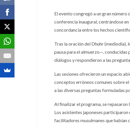
El evento congregó a un gran número d
conferencia inaugural, centrándose en 
concordancia entre los hechos científic
Tras la oración del Dhuhr (mediodía), 
pausa para el almuerzo—, conducidas 
diálogos y respondieron a las pregunta
Las sesiones ofrecieron un espacio abi
conceptos erróneos comunes sobre el i
a las diversas preguntas formuladas po
Al finalizar el programa, se repasaron
Los asistentes japoneses participaron 
facilitadores musulmanes que habían c