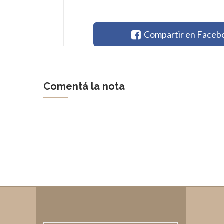
Compartir en Faceb
Comentá la nota