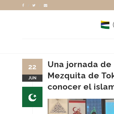
Una jornada de 
22
Mezquita de Tok
JUN
conocer el isla