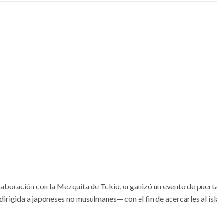
olaboración con la Mezquita de Tokio, organizó un evento de puert
 dirigida a japoneses no musulmanes— con el fin de acercarles al is