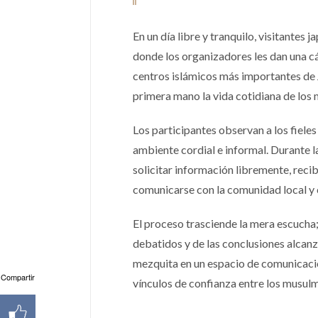
En un día libre y tranquilo, visitante
donde los organizadores les dan una cál
centros islámicos más importantes de J
primera mano la vida cotidiana de los
Los participantes observan a los fieles
ambiente cordial e informal. Durante l
solicitar información libremente, rec
comunicarse con la comunidad local y 
El proceso trasciende la mera escucha; 
debatidos y de las conclusiones alcan
mezquita en un espacio de comunicació
Compartir
vínculos de confianza entre los musulm