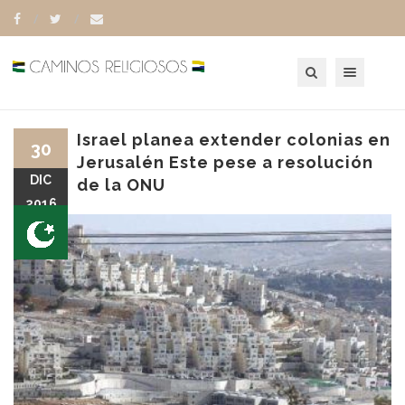
Toggle navigation
Israel planea extender colonias en
30
Jerusalén Este pese a resolución
DIC
de la ONU
2016