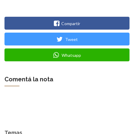
Compartir
Tweet
Whatsapp
Comentá la nota
Temas