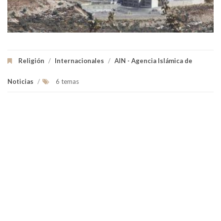
Religión
/
Internacionales
/
AIN - Agencia Islámica de
Noticias
/
6 temas