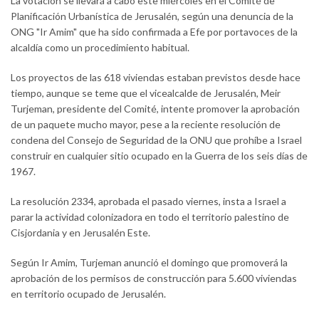
La votación se llevará a cabo este miércoles en el Comité de
Planificación Urbanística de Jerusalén, según una denuncia de la
ONG "Ir Amim" que ha sido confirmada a Efe por portavoces de la
alcaldía como un procedimiento habitual.
Los proyectos de las 618 viviendas estaban previstos desde hace
tiempo, aunque se teme que el vicealcalde de Jerusalén, Meir
Turjeman, presidente del Comité, intente promover la aprobación
de un paquete mucho mayor, pese a la reciente resolución de
condena del Consejo de Seguridad de la ONU que prohíbe a Israel
construir en cualquier sitio ocupado en la Guerra de los seis días de
1967.
La resolución 2334, aprobada el pasado viernes, insta a Israel a
parar la actividad colonizadora en todo el territorio palestino de
Cisjordania y en Jerusalén Este.
Según Ir Amim, Turjeman anunció el domingo que promoverá la
aprobación de los permisos de construcción para 5.600 viviendas
en territorio ocupado de Jerusalén.