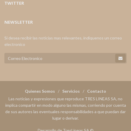
TWITTER
NEWSLETTER
Si desea recibir las noticias mas relevantes, indiquenos un correo
electronico
Quienes Somos
Servicios
Contacto
Las noticias y expresiones que reproduce TRES LINEAS SA, no
implica compartir en modo alguno las mismas, corriendo por cuenta
de sus autores las eventuales responsabilidades a que puedan dar
lugar o derivar.
Desarrollo de TresLineas SA.©