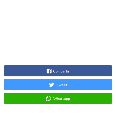
Compartir
Tweet
Whatsapp