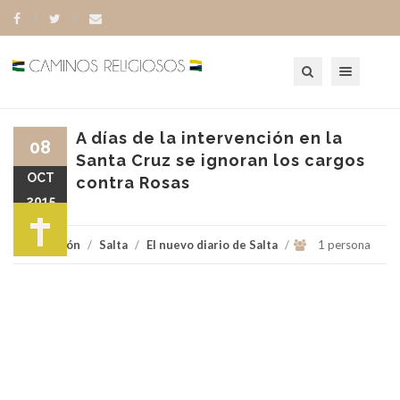
Toggle navigation
A días de la intervención en la
08
Santa Cruz se ignoran los cargos
OCT
contra Rosas
2015
Religión
/
Salta
/
El nuevo diario de Salta
/
1 persona