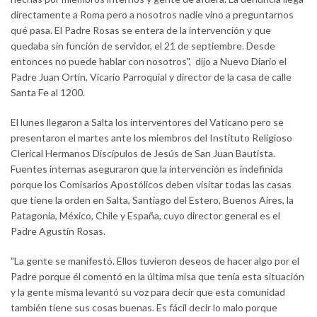
directamente a Roma pero a nosotros nadie vino a preguntarnos
qué pasa. El Padre Rosas se entera de la intervención y que
quedaba sin función de servidor, el 21 de septiembre. Desde
entonces no puede hablar con nosotros", dijo a Nuevo Diario el
Padre Juan Ortín, Vicario Parroquial y director de la casa de calle
Santa Fe al 1200.
El lunes llegaron a Salta los interventores del Vaticano pero se
presentaron el martes ante los miembros del Instituto Religioso
Clerical Hermanos Discípulos de Jesús de San Juan Bautista.
Fuentes internas aseguraron que la intervención es indefinida
porque los Comisarios Apostólicos deben visitar todas las casas
que tiene la orden en Salta, Santiago del Estero, Buenos Aires, la
Patagonia, México, Chile y España, cuyo director general es el
Padre Agustín Rosas.
"La gente se manifestó. Ellos tuvieron deseos de hacer algo por el
Padre porque él comentó en la última misa que tenía esta situación
y la gente misma levantó su voz para decir que esta comunidad
también tiene sus cosas buenas. Es fácil decir lo malo porque