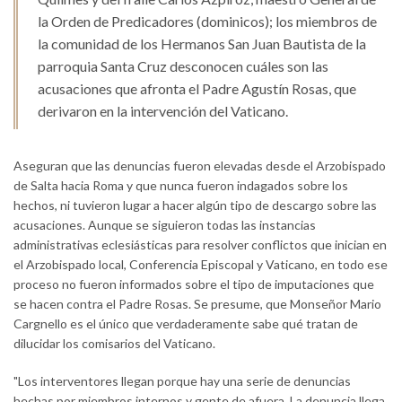
la Orden de Predicadores (dominicos); los miembros de
la comunidad de los Hermanos San Juan Bautista de la
parroquia Santa Cruz desconocen cuáles son las
acusaciones que afronta el Padre Agustín Rosas, que
derivaron en la intervención del Vaticano.
Aseguran que las denuncias fueron elevadas desde el Arzobispado
de Salta hacia Roma y que nunca fueron indagados sobre los
hechos, ni tuvieron lugar a hacer algún tipo de descargo sobre las
acusaciones. Aunque se siguieron todas las instancias
administrativas eclesiásticas para resolver conflictos que inician en
el Arzobispado local, Conferencia Episcopal y Vaticano, en todo ese
proceso no fueron informados sobre el tipo de imputaciones que
se hacen contra el Padre Rosas. Se presume, que Monseñor Mario
Cargnello es el único que verdaderamente sabe qué tratan de
dilucidar los comisarios del Vaticano.
"Los interventores llegan porque hay una serie de denuncias
hechas por miembros internos y gente de afuera. La denuncia llega