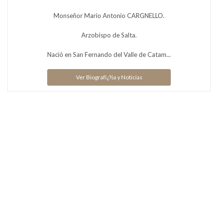
Monseñor Mario Antonio CARGNELLO.
Arzobispo de Salta.
Nació en San Fernando del Valle de Catam...
Ver Biografï¿½a y Noticias