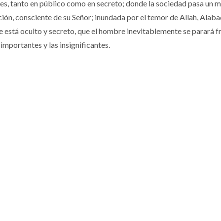
tades, tanto en público como en secreto; donde la sociedad pasa un 
ón, consciente de su Señor; inundada por el temor de Allah, Alaba
e está oculto y secreto, que el hombre inevitablemente se parará fr
 importantes y las insignificantes.