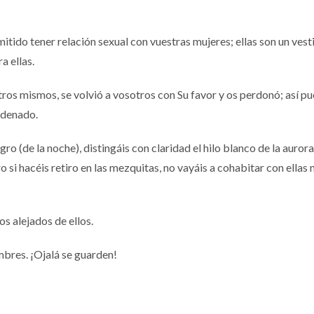
itido tener relación sexual con vuestras mujeres; ellas son un vest
a ellas.
tros mismos, se volvió a vosotros con Su favor y os perdonó; así pu
ordenado.
ro (de la noche), distingáis con claridad el hilo blanco de la aurora
 si hacéis retiro en las mezquitas, no vayáis a cohabitar con ellas
os alejados de ellos.
ombres. ¡Ojalá se guarden!