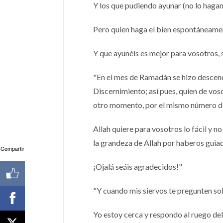
Y los que pudiendo ayunar (no lo haga
Pero quien haga el bien espontáneamen
Y que ayunéis es mejor para vosotros, s
"En el mes de Ramadán se hizo descende
Discernimiento; así pues, quien de voso
otro momento, por el mismo número d
Allah quiere para vosotros lo fácil y n
la grandeza de Allah por haberos guia
Compartir
¡Ojalá seáis agradecidos!"
"Y cuando mis siervos te pregunten sob
Yo estoy cerca y respondo al ruego del