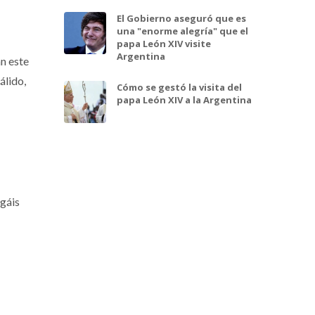
El Gobierno aseguró que es
una "enorme alegría" que el
papa León XIV visite
Argentina
n este
álido,
Cómo se gestó la visita del
papa León XIV a la Argentina
ngáis