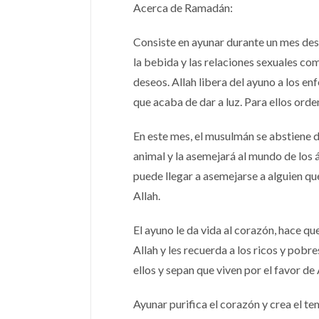
Acerca de Ramadán:
Consiste en ayunar durante un mes des
la bebida y las relaciones sexuales co
deseos. Allah libera del ayuno a los en
que acaba de dar a luz. Para ellos ord
En este mes, el musulmán se abstiene d
animal y la asemejará al mundo de los 
puede llegar a asemejarse a alguien q
Allah.
El ayuno le da vida al corazón, hace qu
Allah y les recuerda a los ricos y pob
ellos y sepan que viven por el favor de
Ayunar purifica el corazón y crea el te