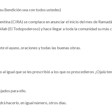
y su Bendición sea con todos ustedes)
gentina (CIRA) se complace en anunciar el inicio del mes de Ramadá
 Allah (El Todopoderoso) y hace llegar a toda la comunidad su más c
te el ayuno, oraciones y todas las buenas obras.
 al igual que se les prescribió a los que os prescedieron. ¡Ojalá te
jados para ello.
drá hacerlo, en igual número, otros días.