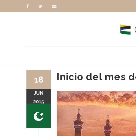
Inicio del mes
18
JUN
2015