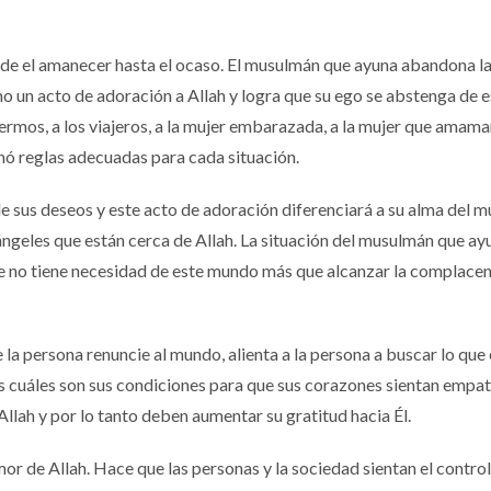
de el amanecer hasta el ocaso. El musulmán que ayuna abandona l
mo un acto de adoración a Allah y logra que su ego se abstenga de 
fermos, a los viajeros, a la mujer embarazada, a la mujer que amaman
enó reglas adecuadas para cada situación.
e sus deseos y este acto de adoración diferenciará a su alma del 
ángeles que están cerca de Allah. La situación del musulmán que ay
ue no tiene necesidad de este mundo más que alcanzar la complacen
e la persona renuncie al mundo, alienta a la persona a buscar lo que
res cuáles son sus condiciones para que sus corazones sientan empat
 Allah y por lo tanto deben aumentar su gratitud hacia Él.
mor de Allah. Hace que las personas y la sociedad sientan el control