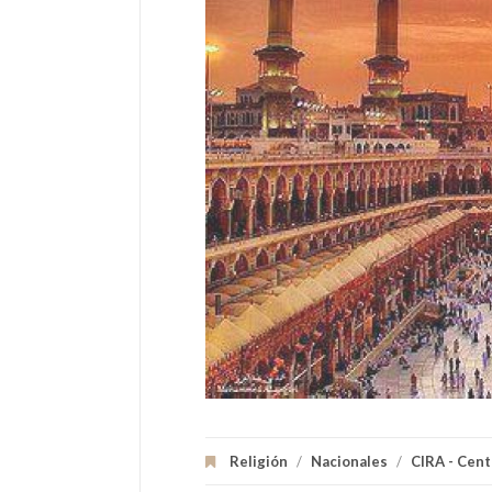
Religión
/
Nacionales
/
CIRA - Cent