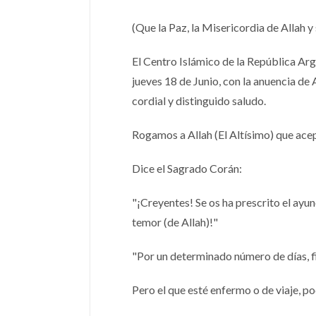
(Que la Paz, la Misericordia de Allah 
El Centro Islámico de la República Ar
jueves 18 de Junio, con la anuencia de
cordial y distinguido saludo.
Rogamos a Allah (El Altísimo) que acep
Dice el Sagrado Corán:
"¡Creyentes! Se os ha prescrito el ayuno
temor (de Allah)!"
"Por un determinado número de días, fi
Pero el que esté enfermo o de viaje, po