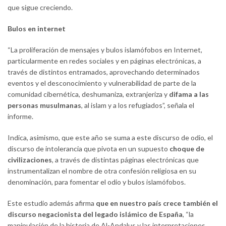
que sigue creciendo.
Bulos en internet
“La proliferación de mensajes y bulos islamófobos en Internet,
particularmente en redes sociales y en páginas electrónicas, a
través de distintos entramados, aprovechando determinados
eventos y el desconocimiento y vulnerabilidad de parte de la
comunidad cibernética, deshumaniza, extranjeriza y
difama a las
personas musulmanas
, al islam y a los refugiados”, señala el
informe.
Indica, asimismo, que este año se suma a este discurso de odio, el
discurso de intolerancia que pivota en un supuesto
choque de
civilizaciones
, a través de distintas páginas electrónicas que
instrumentalizan el nombre de otra confesión religiosa en su
denominación, para fomentar el odio y bulos islamófobos.
Este estudio además afirma
que en nuestro país crece también el
discurso negacionista del legado islámico de España
, “la
manipulación de la historia de Al-Andalus y las interpretaciones