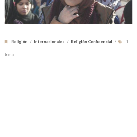
Religión
/
Internacionales
/
Religión Confidencial
/
1
tema