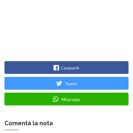
Compartir
Tweet
Whatsapp
Comentá la nota