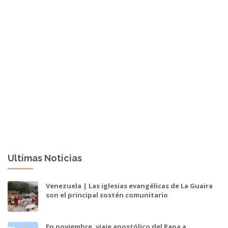
Ultimas Noticias
Venezuela | Las iglesias evangélicas de La Guaira
son el principal sostén comunitario
En noviembre, viaje apostólico del Papa a