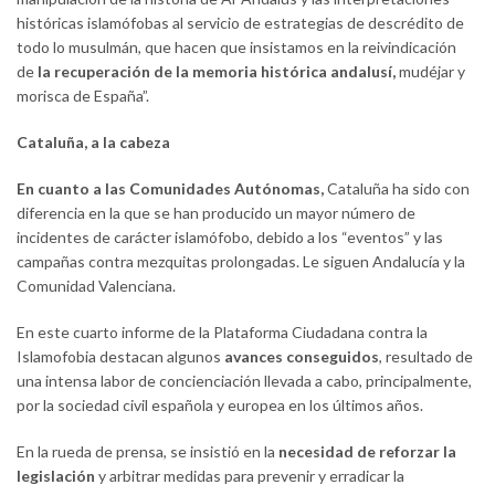
históricas islamófobas al servicio de estrategias de descrédito de
todo lo musulmán, que hacen que insistamos en la reivindicación
de
la recuperación de la memoria histórica andalusí,
mudéjar y
morisca de España”.
Cataluña, a la cabeza
En cuanto a las Comunidades Autónomas,
Cataluña ha sido con
diferencia en la que se han producido un mayor número de
incidentes de carácter islamófobo, debido a los “eventos” y las
campañas contra mezquitas prolongadas. Le siguen Andalucía y la
Comunidad Valenciana.
En este cuarto informe de la Plataforma Ciudadana contra la
Islamofobia destacan algunos
avances conseguidos
, resultado de
una intensa labor de concienciación llevada a cabo, principalmente,
por la sociedad civil española y europea en los últimos años.
En la rueda de prensa, se insistió en la
necesidad de reforzar la
legislación
y arbitrar medidas para prevenir y erradicar la