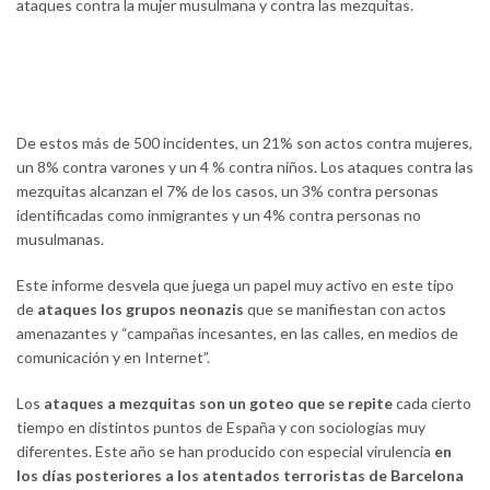
ataques contra la mujer musulmana y contra las mezquitas.
De estos más de 500 incidentes, un 21% son actos contra mujeres,
un 8% contra varones y un 4 % contra niños. Los ataques contra las
mezquitas alcanzan el 7% de los casos, un 3% contra personas
identificadas como inmigrantes y un 4% contra personas no
musulmanas.
Este informe desvela que juega un papel muy activo en este tipo
de
ataques los grupos neonazis
que se manifiestan con actos
amenazantes y “campañas incesantes, en las calles, en medios de
comunicación y en Internet”.
Los
ataques a mezquitas son un goteo que se repite
cada cierto
tiempo en distintos puntos de España y con sociologías muy
diferentes. Este año se han producido con especial virulencia
en
los días posteriores a los atentados terroristas de Barcelona