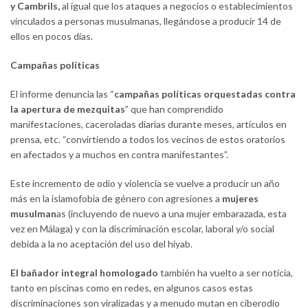
y Cambrils,
al igual que los ataques a negocios o establecimientos
vinculados a personas musulmanas, llegándose a producir 14 de
ellos en pocos días.
Campañas políticas
El informe denuncia las “
campañas políticas orquestadas contra
la apertura de mezquitas
” que han comprendido
manifestaciones, caceroladas diarias durante meses, artículos en
prensa, etc. “convirtiendo a todos los vecinos de estos oratorios
en afectados y a muchos en contra manifestantes”.
Este incremento de odio y violencia se vuelve a producir un año
más en la islamofobia de género con agresiones a
mujeres
musulman
as (incluyendo de nuevo a una mujer embarazada, esta
vez en Málaga) y con la discriminación escolar, laboral y/o social
debida a la no aceptación del uso del hiyab.
El bañador integral homologado
también ha vuelto a ser noticia,
tanto en piscinas como en redes, en algunos casos estas
discriminaciones son viralizadas y a menudo mutan en ciberodio