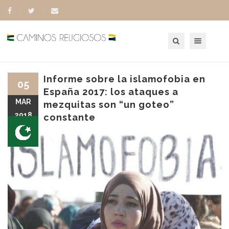
Toggle navigation
Informe sobre la islamofobia en
05
España 2017: los ataques a
MAR
mezquitas son “un goteo”
2018
constante