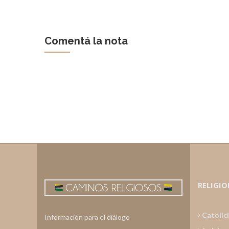
Comentá la nota
RELIGIO
Catolic
Información para el diálogo