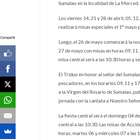
Sumalao en la localidad de La Merced.
Los viernes 14, 21 y 28 de abril, 05, 1
realizará misas especiales el 1° mayo p
Compartir
Luego, el 26 de mayo comenzará la nove
27 de mayo con misas en horas 09, 11, 
misa central será a las 10:30 horas y s
El Triduo en honor al señor del Sumalao 
pescadores, en los horarios 09, 11 y 1
a la Virgen del Rosario de Sumalao, pat
jornada con la cantata a Nuestro Señor
La fiesta central será el domingo 04 de 
central a las 10:30. Las misas de Acción
horas; martes 06 y miércoles 07 a las 1