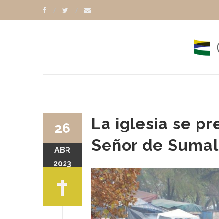
La iglesia se pr
26
Señor de Suma
ABR
2023