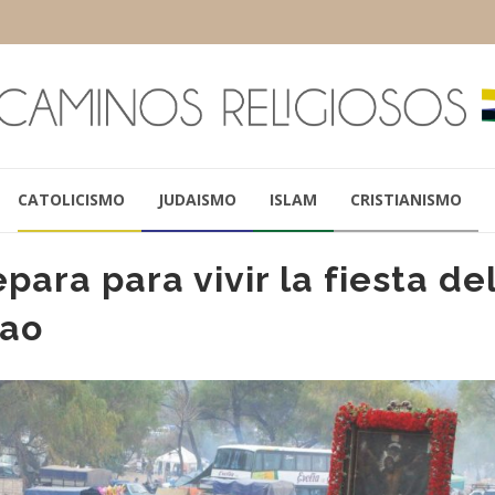
CATOLICISMO
JUDAISMO
ISLAM
CRISTIANISMO
epara para vivir la fiesta de
lao