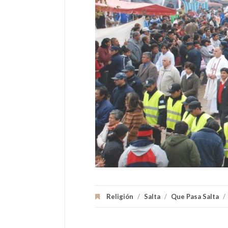
Religión
/
Salta
/
Que Pasa Salta
/