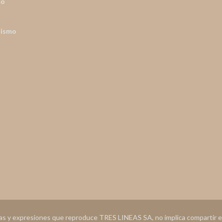
mo
nismo
ias y expresiones que reproduce TRES LINEAS SA, no implica compartir