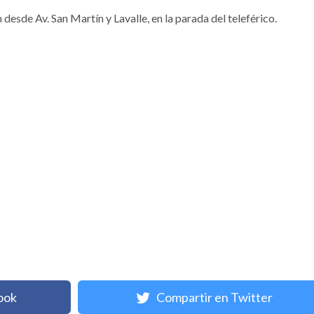
desde Av. San Martín y Lavalle, en la parada del teleférico.
ook
Compartir en Twitter