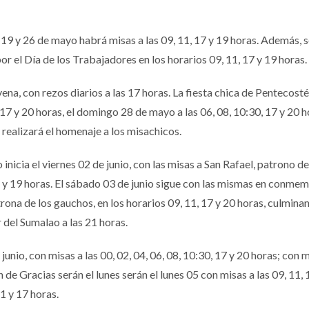
2, 19 y 26 de mayo habrá misas a las 09, 11, 17 y 19 horas. Además, 
or el Día de los Trabajadores en los horarios 09, 11, 17 y 19 horas.
na, con rezos diarios a las 17 horas. La fiesta chica de Pentecosté
17 y 20 horas, el domingo 28 de mayo a las 06, 08, 10:30, 17 y 20 h
e realizará el homenaje a los misachicos.
inicia el viernes 02 de junio, con las misas a San Rafael, patrono de
7 y 19 horas. El sábado 03 de junio sigue con las mismas en conme
rona de los gauchos, en los horarios 09, 11, 17 y 20 horas, culmina
 del Sumalao a las 21 horas.
junio, con misas a las 00, 02, 04, 06, 08, 10:30, 17 y 20 horas; con 
 de Gracias serán el lunes serán el lunes 05 con misas a las 09, 11, 
1 y 17 horas.