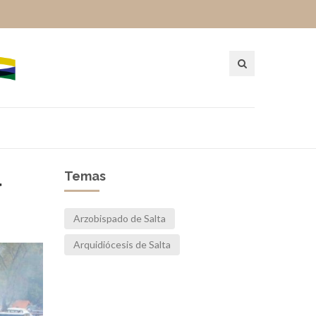
l
Temas
Arzobispado de Salta
Arquidiócesis de Salta