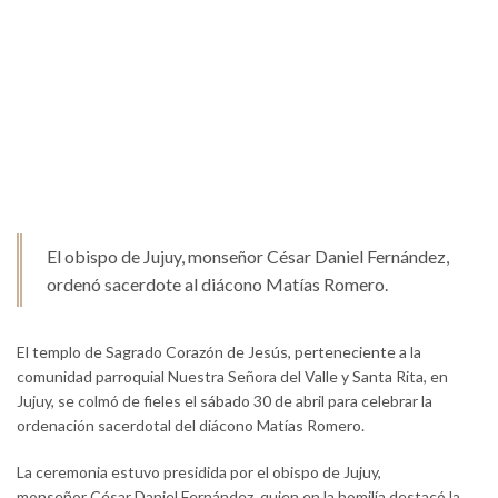
El obispo de Jujuy, monseñor César Daniel Fernández,
ordenó sacerdote al diácono Matías Romero.
El templo de Sagrado Corazón de Jesús, perteneciente a la
comunidad parroquial Nuestra Señora del Valle y Santa Rita, en
Jujuy, se colmó de fieles el sábado 30 de abril para celebrar la
ordenación sacerdotal del diácono Matías Romero.
La ceremonia estuvo presidida por el obispo de Jujuy,
monseñor César Daniel Fernández, quien en la homilía destacó la