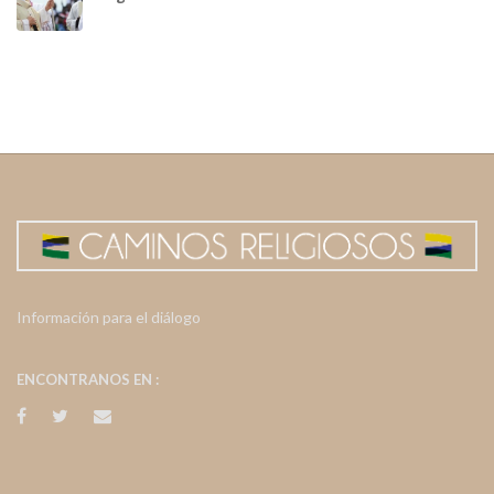
Información para el diálogo
ENCONTRANOS EN :