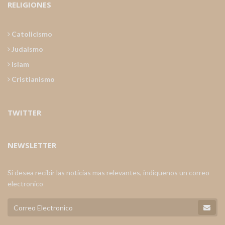
RELIGIONES
Catolicismo
Judaismo
Islam
Cristianismo
TWITTER
NEWSLETTER
Si desea recibir las noticias mas relevantes, indiquenos un correo
electronico