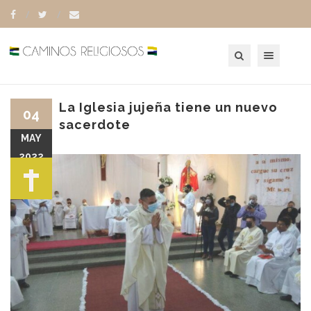
Toggle navigation
La Iglesia jujeña tiene un nuevo
04
sacerdote
MAY
2022