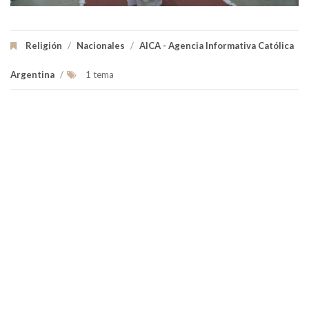
Religión
/
Nacionales
/
AICA - Agencia Informativa Católica
Argentina
/
1 tema