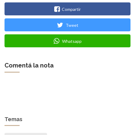
Compartir
Tweet
Whatsapp
Comentá la nota
Temas