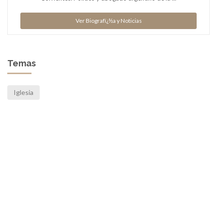
Ver Biografï¿½a y Noticias
Temas
Iglesia