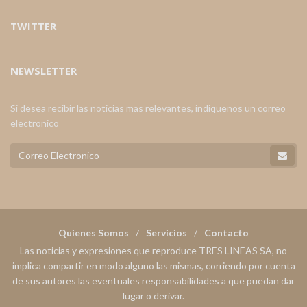
TWITTER
NEWSLETTER
Si desea recibir las noticias mas relevantes, indiquenos un correo
electronico
Quienes Somos
Servicios
Contacto
Las noticias y expresiones que reproduce TRES LINEAS SA, no
implica compartir en modo alguno las mismas, corriendo por cuenta
de sus autores las eventuales responsabilidades a que puedan dar
lugar o derivar.