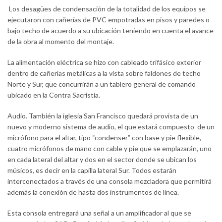
Los desagües de condensación de la totalidad de los equipos se
ejecutaron con cañerías de PVC empotradas en pisos y paredes o
bajo techo de acuerdo a su ubicación teniendo en cuenta el avance
de la obra al momento del montaje.
La alimentación eléctrica se hizo con cableado trifásico exterior
dentro de cañerías metálicas a la vista sobre faldones de techo
Norte y Sur, que concurrirán a un tablero general de comando
ubicado en la Contra Sacristía.
Audio. También la iglesia San Francisco quedará provista de un
nuevo y moderno sistema de audio, el que estará compuesto de un
micrófono para el altar, tipo “condenser” con base y pie flexible,
cuatro micrófonos de mano con cable y pie que se emplazarán, uno
en cada lateral del altar y dos en el sector donde se ubican los
músicos, es decir en la capilla lateral Sur. Todos estarán
interconectados a través de una consola mezcladora que permitirá
además la conexión de hasta dos instrumentos de línea.
Esta consola entregará una señal a un amplificador al que se