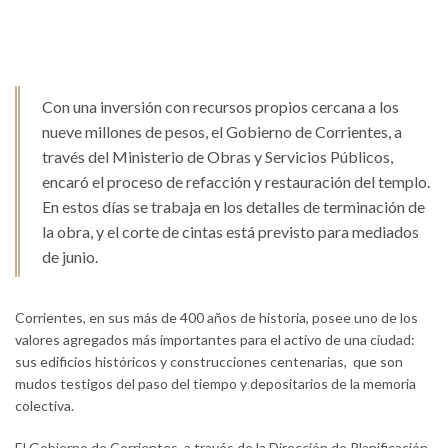
Con una inversión con recursos propios cercana a los
nueve millones de pesos, el Gobierno de Corrientes, a
través del Ministerio de Obras y Servicios Públicos,
encaró el proceso de refacción y restauración del templo.
En estos días se trabaja en los detalles de terminación de
la obra, y el corte de cintas está previsto para mediados
de junio.
Corrientes, en sus más de 400 años de historia, posee uno de los
valores agregados más importantes para el activo de una ciudad:
sus edificios históricos y construcciones centenarias, que son
mudos testigos del paso del tiempo y depositarios de la memoria
colectiva.
El Gobierno de Corrientes, a través de la Dirección de Planificación