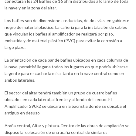
conectarán los 24 Bafles de 16 ohm distribuidos a lo largo de toda
la nave y en la zona del altar.
Los bafles son de dimensiones reducidas, de dos vías, en gabinete
negro de material plástico. La cañería para la instalación de cables
que vinculan los bafles al amplificador se realizará por piso,
embutida y de material plástico (PVC) para evitar la corrosión a
largo plazo.
La orientación de cada par de bafles ubicados en cada columna de
la nave, permitirá llegar a todos los lugares en que podría ubicarse
la gente para escuchar la misa, tanto en la nave central como en
ambos laterales.
El sector del altar tendrá también un grupo de cuatro bafles
ubicados en cada lateral, al frente y al fondo del sector. El
Amplificador 290x2 se ubicará en la Sacristía donde se ubicaba el
antiguo en desuso
Araña central, Altar y pintura. Dentro de las obras de ampliación se
dispuso la colocación de una araña central de similares