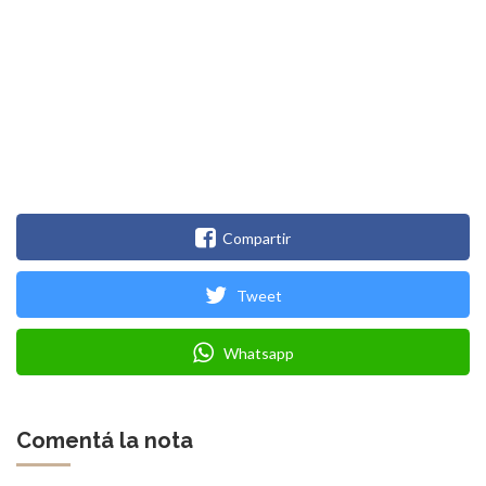
Compartir
Tweet
Whatsapp
Comentá la nota