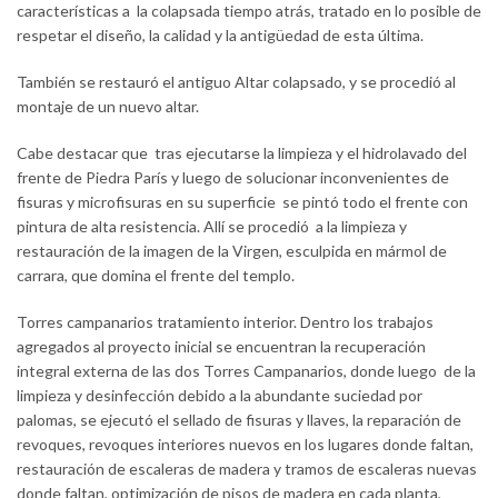
características a la colapsada tiempo atrás, tratado en lo posible de
respetar el diseño, la calidad y la antigüedad de esta última.
También se restauró el antiguo Altar colapsado, y se procedió al
montaje de un nuevo altar.
Cabe destacar que tras ejecutarse la limpieza y el hidrolavado del
frente de Piedra París y luego de solucionar inconvenientes de
fisuras y microfisuras en su superficie se pintó todo el frente con
pintura de alta resistencia. Allí se procedió a la limpieza y
restauración de la imagen de la Virgen, esculpida en mármol de
carrara, que domina el frente del templo.
Torres campanarios tratamiento interior. Dentro los trabajos
agregados al proyecto inicial se encuentran la recuperación
integral externa de las dos Torres Campanarios, donde luego de la
limpieza y desinfección debido a la abundante suciedad por
palomas, se ejecutó el sellado de fisuras y llaves, la reparación de
revoques, revoques interiores nuevos en los lugares donde faltan,
restauración de escaleras de madera y tramos de escaleras nuevas
donde faltan, optimización de pisos de madera en cada planta,