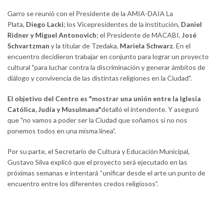
Garro se reunió con el Presidente de la AMIA-DAIA La
Plata,
Diego Lacki
; los Vicepresidentes de la institución,
Daniel
Ridner y Miguel Antonovich
; el Presidente de MACABI,
José
Schvartzman
y la titular de Tzedaka,
Mariela Schwarz
. En el
encuentro decidieron trabajar en conjunto para lograr un proyecto
cultural "para luchar contra la discriminación y generar ámbitos de
diálogo y convivencia de las distintas religiones en la Ciudad".
E
l objetivo del Centro es "mostrar una unión entre la Iglesia
Católica, Judía y Musulmana"
detalló el intendente. Y aseguró
que "no vamos a poder ser la Ciudad que soñamos si no nos
ponemos todos en una misma línea”.
Por su parte, el Secretario de Cultura y Educación Municipal,
Gustavo Silva explicó que el proyecto será ejecutado en las
próximas semanas e intentará “unificar desde el arte un punto de
encuentro entre los diferentes credos religiosos”.