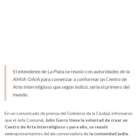
El intendente de La Plata se reunió con autoridades de la
AMIA-DAIA para comenzar a conformar un Centro de
Arte Interreligioso que según indicó, sería el primero del
mundo.
En un comunicado de prensa del Gobierno de la Ciudad, informaron
que el Jefe Comunal,
Julio Garro tiene la voluntad de crear un
Centro de Arte Interreligioso
y
para ello, se reunió
con
representantes del ala conservadora de
la comunidad judía.