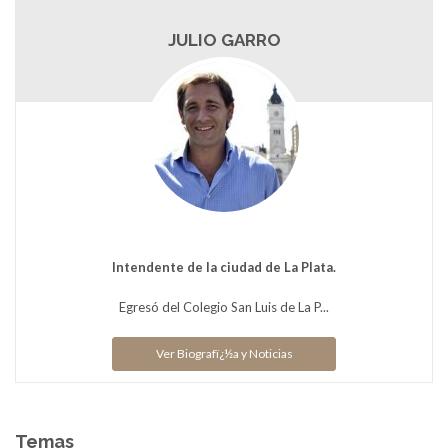
JULIO GARRO
Intendente de la ciudad de La Plata.
Egresó del Colegio San Luis de La P...
Ver Biografï¿½a y Noticias
Temas