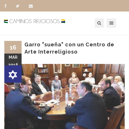
Toggle navigation
Garro "sueña" con un Centro de
16
Arte Interreligioso
MAR
2016